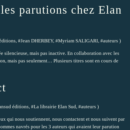
les parutions chez Elan
éditions
, #
Jean DHERBEY
, #
Myriam SALIGARI
, #
auteurs
)
ée silencieuse, mais pas inactive. En collaboration avec les
tion, mais pas seulement… Plusieurs titres sont en cours de
ct
ansud éditions
, #
La librairie Elan Sud
, #
auteurs
)
ux qui nous soutiennent, nous contactent et nous suivent par
sommes navrés pour les 3 auteurs qui avaient leur parution