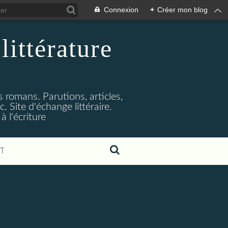
Connexion
+
Créer mon blog
littérature
s romans. Parutions, articles,
. Site d'échange littéraire.
 l'écriture
T