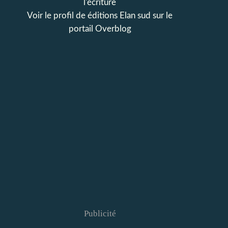
l'écriture
Voir le profil de
éditions Elan sud
sur le
portail Overblog
Publicité