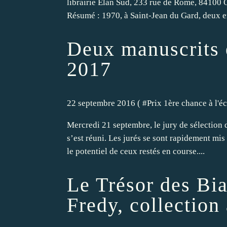
librairie Elan Sud, 233 rue de Rome, 84100 Or
Résumé : 1970, à Saint-Jean du Gard, deux en
Deux manuscrits e
2017
22 septembre 2016 ( #
Prix 1ère chance à l'éc
Mercredi 21 septembre, le jury de sélection 
s’est réuni. Les jurés se sont rapidement mis
le potentiel de ceux restés en course....
Le Trésor des Bi
Fredy, collection