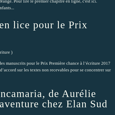
ange. Pour lire le premier chapitre en ligne, c'est ici.
fants...
n lice pour le Prix
riture
)
des manuscrits pour le Prix Première chance à l’écriture 2017
 d’accord sur les textes non recevables pour se concentrer sur
ancamaria, de Aurélie
 aventure chez Elan Sud