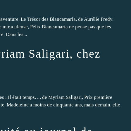
d'aventure, Le Trésor des Biancamaria, de Aurélie Fredy.
e miraculeuse, Félix Biancamaria ne pense pas que les
. Dans les...
yriam Saligari, chez
les : Il était temps…, de Myriam Saligari, Prix première
ête, Madeleine a moins de cinquante ans, mais demain, elle