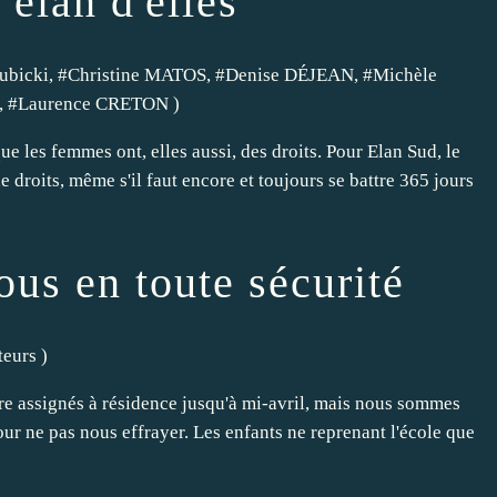
 élan d'elles
Dubicki
, #
Christine MATOS
, #
Denise DÉJEAN
, #
Michèle
, #
Laurence CRETON
)
e les femmes ont, elles aussi, des droits. Pour Elan Sud, le
e droits, même s'il faut encore et toujours se battre 365 jours
ous en toute sécurité
teurs
)
e assignés à résidence jusqu'à mi-avril, mais nous sommes
ur ne pas nous effrayer. Les enfants ne reprenant l'école que