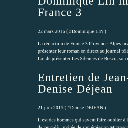
Dominique Lin in
France 3
22 mars 2016 ( #
Dominique LIN
)
La rédaction de France 3 Provence-Alpes invi
présenter leur roman en direct au journal té
Lin de présenter Les Silences de Bosco, son d
Entretien de Jean
Denise Déjean
21 juin 2015 ( #
Denise DÉJEAN
)
Il est des hommes qui savent faire oublier à 
de ceux-là. Invitée de son émission Microsco