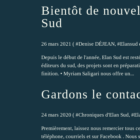
Bientôt de nouvel
Sud
26 mars 2021 ( #
Denise DÉJEAN
, #
Elansud 
Depuis le début de l'année, Elan Sud est rest
éditeurs du sud, des projets sont en prépara
finition. • Myriam Saligari nous offre un...
Gardons le conta
24 mars 2020 ( #
Chroniques d'Elan Sud
, #
El
Premièrement, laissez nous remercier tous ce
téléphone, courriels et sur Facebook . Nous 