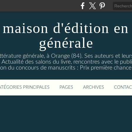
maison d'édition en 
générale
ttérature générale, à Orange (84). Ses auteurs et leur
ctualité des salons du livre, rencontres avec le public
on du concours de manuscrits : Prix première chance à
ATÉGORIES PRINCIPALES
PAGES
ARCHIVES
CONTAC