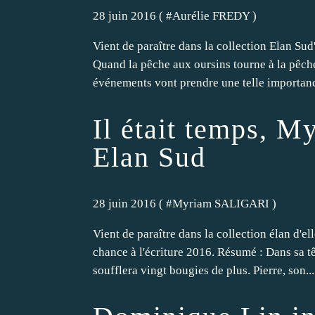
28 juin 2016 ( #
Aurélie FREDY
)
Vient de paraître dans la collection Elan Su
Quand la pêche aux oursins tourne à la pêch
événements vont prendre une telle importance
Il était temps, M
Elan Sud
28 juin 2016 ( #
Myriam SALIGARI
)
Vient de paraître dans la collection élan d'el
chance à l'écriture 2016. Résumé : Dans sa t
soufflera vingt bougies de plus. Pierre, son...