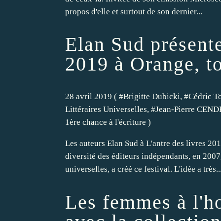
propos d'elle et surtout de son dernier...
Elan Sud présente
2019 à Orange, t
28 avril 2019 ( #
Brigitte Dubicki
, #
Cédric T
Littéraires Universelles
, #
Jean-Pierre CEN
1ère chance à l'écriture
)
Les auteurs Elan Sud à L'antre des livres 201
diversité des éditeurs indépendants, en 2007,
universelles, a créé ce festival. L'idée a très..
Les femmes à l'h