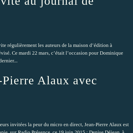
vité au journal de
te régulièrement les auteurs de la maison d’édition à
lévisé. Ce mardi 22 mars, c’était l’occasion pour Dominique
ernier...
-Pierre Alaux avec
leurs invitées la peur du micro en direct, Jean-Pierre Alaux est
pie, sur Radio Présence, ce 19 juin 2015 : Denise Déjean, à