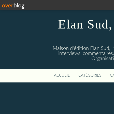
Elan Sud, 
Maison d'édition Elan Sud, li
interviews, commentaires. A
Organisati
ACCUEIL
CATÉGORIES
C