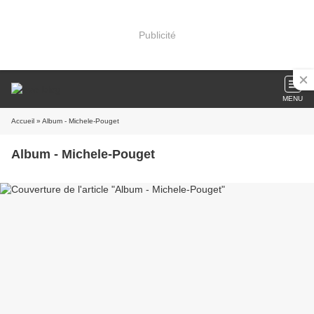
Publicité
MENU
Accueil
» Album - Michele-Pouget
Album - Michele-Pouget