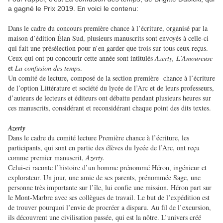
a gagné le Prix 2019
. En voici le contenu:
Dans le cadre du concours première chance à l’écriture, organisé par la
maison d’édition Élan Sud, plusieurs manuscrits sont envoyés à celle-ci
qui fait une présélection pour n’en garder que trois sur tous ceux reçus.
Ceux qui ont pu concourir cette année sont intitulés
Azerty, L’Amoureuse
et
La confusion des temps
.
Un comité de lecture, composé de la section première chance à l’écriture
de l’option Littérature et société du lycée de l’Arc et de leurs professeurs,
d’auteurs de lecteurs et éditeurs ont débattu pendant plusieurs heures sur
ces manuscrits, considérant et reconsidérant chaque point des dits textes.
Azerty
Dans le cadre du comité lecture Première chance à l’écriture, les
participants, qui sont en partie des élèves du lycée de l’Arc, ont reçu
comme premier manuscrit,
Azerty.
Celui-ci raconte l’histoire d’un homme prénommé Héron, ingénieur et
explorateur. Un jour, une amie de ses parents, prénommée Sage, une
personne très importante sur l’île, lui confie une mission. Héron part sur
le Mont-Marbre avec ses collègues de travail. Le but de l’expédition est
de trouver pourquoi l’envie de procréer a disparu. Au fil de l’excursion,
ils découvrent une civilisation passée, qui est la nôtre. L’univers créé