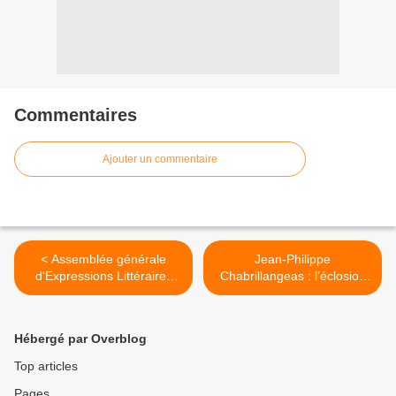
Commentaires
Ajouter un commentaire
< Assemblée générale
Jean-Philippe
d'Expressions Littéraires
Chabrillangeas : l’éclosion
Universelles
d’un grand écrivain. >
Hébergé par Overblog
Top articles
Pages