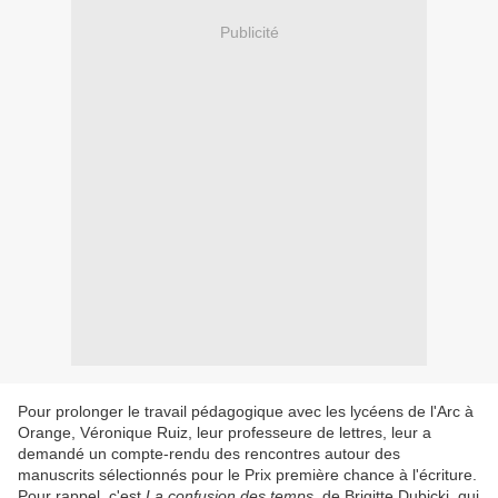
Publicité
Pour prolonger le travail pédagogique avec les lycéens de l'Arc à
Orange, Véronique Ruiz, leur professeure de lettres, leur a
demandé un compte-rendu des rencontres autour des
manuscrits sélectionnés pour le Prix première chance à l'écriture.
Pour rappel, c'est
La confusion des temps
, de Brigitte Dubicki, qui