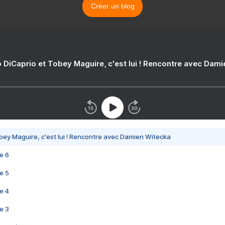
Créer un blog
 DiCaprio et Tobey Maguire, c'est lui ! Rencontre avec Dam
bey Maguire, c'est lui ! Rencontre avec Damien Witecka
e 6
e 5
e 4
e 3