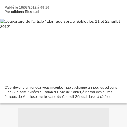
Publié le 18/07/2012 à 08:16
Par
éditions Elan sud
C'est devenu un rendez-vous incontournable, chaque année, les éditions
Elan Sud sont invitées au salon du livre de Sablet, à l'instar des autres
éditeurs de Vaucluse, sur le stand du Conseil Général, juste à côté du
podium France Bleu Vaucluse. La rencontre...