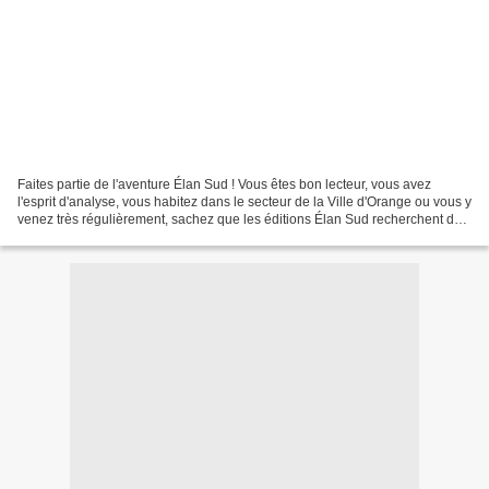
Faites partie de l'aventure Élan Sud ! Vous êtes bon lecteur, vous avez
l'esprit d'analyse, vous habitez dans le secteur de la Ville d'Orange ou vous y
venez très régulièrement, sachez que les éditions Élan Sud recherchent des
bénévoles pour lire des...