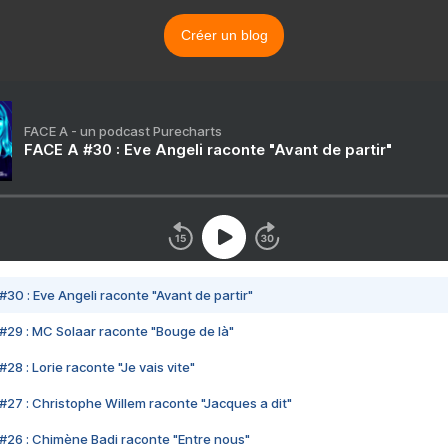
Créer un blog
FACE A - un podcast Purecharts
FACE A #30 : Eve Angeli raconte "Avant de partir"
#30 : Eve Angeli raconte "Avant de partir"
#29 : MC Solaar raconte "Bouge de là"
28 : Lorie raconte "Je vais vite"
#27 : Christophe Willem raconte "Jacques a dit"
#26 : Chimène Badi raconte "Entre nous"