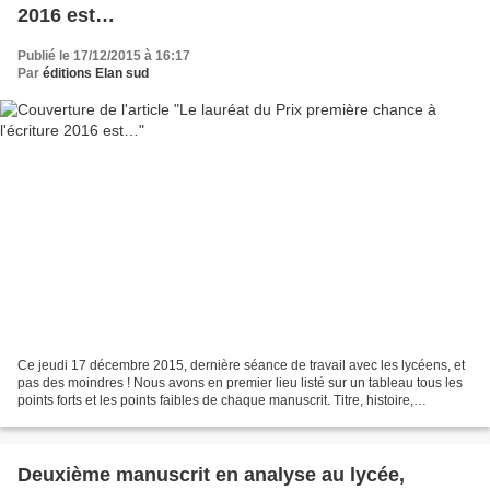
2016 est…
Publié le 17/12/2015 à 16:17
Par
éditions Elan sud
Ce jeudi 17 décembre 2015, dernière séance de travail avec les lycéens, et
pas des moindres ! Nous avons en premier lieu listé sur un tableau tous les
points forts et les points faibles de chaque manuscrit. Titre, histoire,
personnages, structure, cohérence,...
Deuxième manuscrit en analyse au lycée,