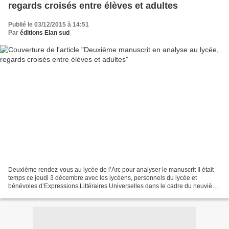
regards croisés entre élèves et adultes
Publié le 03/12/2015 à 14:51
Par
éditions Elan sud
Deuxième rendez-vous au lycée de l’Arc pour analyser le manuscrit Il était
temps ce jeudi 3 décembre avec les lycéens, personnels du lycée et
bénévoles d’Expressions Littéraires Universelles dans le cadre du neuvième
Prix première chance à l’écriture....