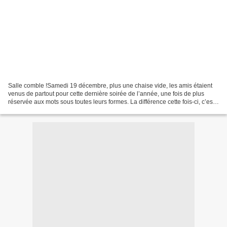
Salle comble !Samedi 19 décembre, plus une chaise vide, les amis étaient
venus de partout pour cette dernière soirée de l’année, une fois de plus
réservée aux mots sous toutes leurs formes. La différence cette fois-ci, c’est
que l’invité, c’était le public,...