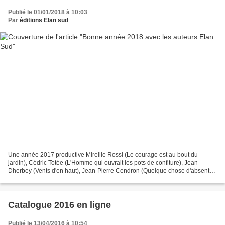
Publié le 01/01/2018 à 10:03
Par
éditions Elan sud
Une année 2017 productive Mireille Rossi (Le courage est au bout du
jardin), Cédric Totée (L'Homme qui ouvrait les pots de confiture), Jean
Dherbey (Vents d'en haut), Jean-Pierre Cendron (Quelque chose d'absent
qui me tourmente), Jean-Philippe Chabrillangeas...
Catalogue 2016 en ligne
Publié le 13/04/2016 à 10:54