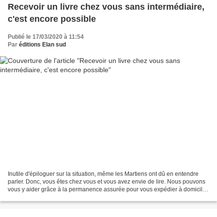
Recevoir un livre chez vous sans intermédiaire,
c'est encore possible
Publié le 17/03/2020 à 11:54
Par
éditions Elan sud
Inutile d'épiloguer sur la situation, même les Martiens ont dû en entendre
parler. Donc, vous êtes chez vous et vous avez envie de lire. Nous pouvons
vous y aider grâce à la permanence assurée pour vous expédier à domicile
le ou les livres de votre choix....