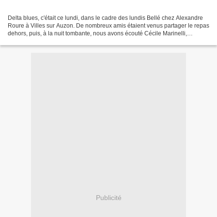
Delta blues, c'était ce lundi, dans le cadre des lundis Bellé chez Alexandre
Roure à Villes sur Auzon. De nombreux amis étaient venus partager le repas
dehors, puis, à la nuit tombante, nous avons écouté Cécile Marinelli,
accompagnée de ses deux compères,...
Publicité