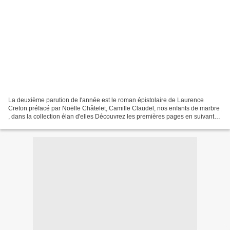
La deuxième parution de l'année est le roman épistolaire de Laurence
Creton préfacé par Noëlle Châtelet, Camille Claudel, nos enfants de marbre
, dans la collection élan d'elles Découvrez les premières pages en suivant
ce lien . Vous pouvez dès à présent...