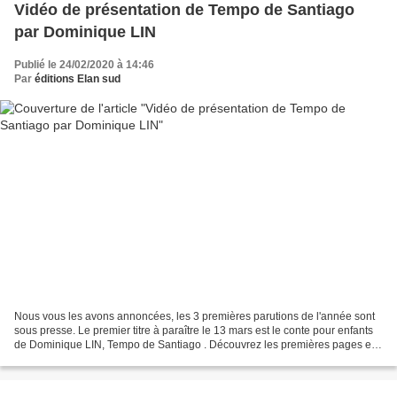
Vidéo de présentation de Tempo de Santiago
par Dominique LIN
Publié le 24/02/2020 à 14:46
Par
éditions Elan sud
Nous vous les avons annoncées, les 3 premières parutions de l'année sont
sous presse. Le premier titre à paraître le 13 mars est le conte pour enfants
de Dominique LIN, Tempo de Santiago . Découvrez les premières pages en
suivant ce lien . Vous pouvez...