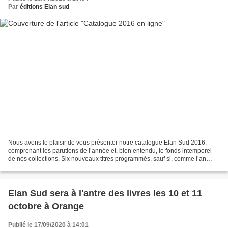
Par
éditions Elan sud
Nous avons le plaisir de vous présenter notre catalogue Elan Sud 2016,
comprenant les parutions de l’année et, bien entendu, le fonds intemporel
de nos collections. Six nouveaux titres programmés, sauf si, comme l’an
passé, une pépite vient se glisser...
Elan Sud sera à l'antre des livres les 10 et 11
octobre à Orange
Publié le 17/09/2020 à 14:01