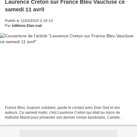
Laurence Creton sur France Bleu Vaucluse ce
samedi 11 avril
Publié le 11/04/2020 à 10:14
Par
éditions Elan sud
France Bleu, toujours solidaire, garde le contact avec Elan Sud et ses
auteurs. Ce samedi matin, c'est Laurence Creton qui était au micro de
Nathalie Mazet pour présenter son dernier roman épistolaire, Camille
Claudel, nos enfants de marbre. En ligne...