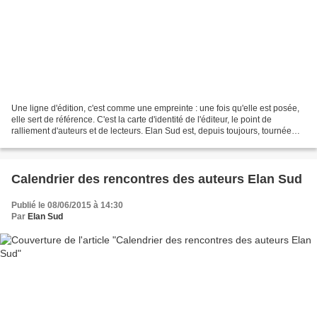
Une ligne d'édition, c'est comme une empreinte : une fois qu'elle est posée,
elle sert de référence. C'est la carte d'identité de l'éditeur, le point de
ralliement d'auteurs et de lecteurs. Elan Sud est, depuis toujours, tournée
vers le texte, le style,...
Calendrier des rencontres des auteurs Elan Sud
Publié le 08/06/2015 à 14:30
Par
Elan Sud