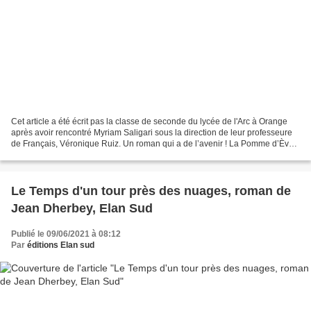
Cet article a été écrit pas la classe de seconde du lycée de l'Arc à Orange
après avoir rencontré Myriam Saligari sous la direction de leur professeure
de Français, Véronique Ruiz. Un roman qui a de l’avenir ! La Pomme d’Ève ,
deuxième roman de Myriam...
Le Temps d'un tour près des nuages, roman de
Jean Dherbey, Elan Sud
Publié le 09/06/2021 à 08:12
Par
éditions Elan sud