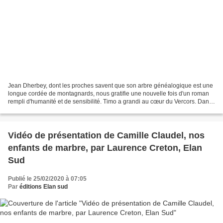
Jean Dherbey, dont les proches savent que son arbre généalogique est une
longue cordée de montagnards, nous gratifie une nouvelle fois d'un roman
rempli d'humanité et de sensibilité. Timo a grandi au cœur du Vercors. Dans
le bistrot tenu par sa mère,...
Vidéo de présentation de Camille Claudel, nos
enfants de marbre, par Laurence Creton, Elan
Sud
Publié le 25/02/2020 à 07:05
Par
éditions Elan sud