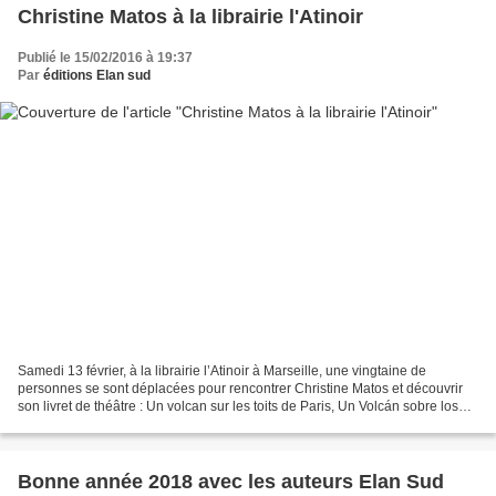
Christine Matos à la librairie l'Atinoir
Publié le 15/02/2016 à 19:37
Par
éditions Elan sud
Samedi 13 février, à la librairie l’Atinoir à Marseille, une vingtaine de
personnes se sont déplacées pour rencontrer Christine Matos et découvrir
son livret de théâtre : Un volcan sur les toits de Paris, Un Volcán sobre los
techos de París. La présence...
Bonne année 2018 avec les auteurs Elan Sud