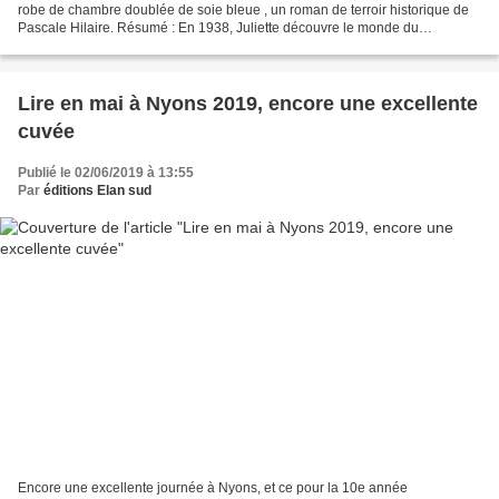
robe de chambre doublée de soie bleue , un roman de terroir historique de
Pascale Hilaire. Résumé : En 1938, Juliette découvre le monde du
moulinage. En Ardèche, la préparation de la...
Lire en mai à Nyons 2019, encore une excellente
cuvée
Publié le 02/06/2019 à 13:55
Par
éditions Elan sud
Encore une excellente journée à Nyons, et ce pour la 10e année