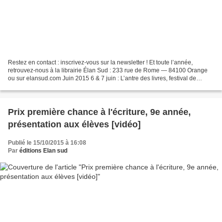
Restez en contact : inscrivez-vous sur la newsletter ! Et toute l’année,
retrouvez-nous à la librairie Élan Sud : 233 rue de Rome — 84100 Orange
ou sur elansud.com Juin 2015 6 & 7 juin : L’antre des livres, festival de
l’édition indépendante, Espace Daudet...
Prix première chance à l'écriture, 9e année,
présentation aux élèves [vidéo]
Publié le 15/10/2015 à 16:08
Par
éditions Elan sud