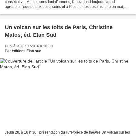
consécutive. Même après tant d'années, l'accueil est toujours aussi
agréable, l'équipe aux petits soins et à l'écoute des besoins. Lire en mai,
c'est aussi le plaisir de revoir ses amis auteurs...
Un volcan sur les toits de Paris, Christine
Matos, éd. Elan Sud
Publié le 20/01/2016 à 10:00
Par
éditions Elan sud
Jeudi 28, à 18 h 30 : présentation du livre/pièce de théâtre Un volcan sur les