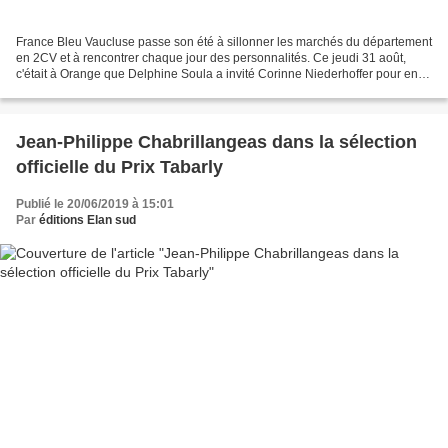
France Bleu Vaucluse passe son été à sillonner les marchés du département
en 2CV et à rencontrer chaque jour des personnalités. Ce jeudi 31 août,
c'était à Orange que Delphine Soula a invité Corinne Niederhoffer pour en
savoir plus sur la maison d'édition...
Jean-Philippe Chabrillangeas dans la sélection
officielle du Prix Tabarly
Publié le 20/06/2019 à 15:01
Par
éditions Elan sud