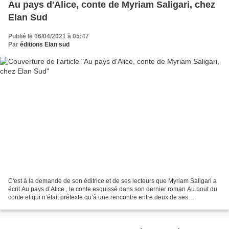
Au pays d'Alice, conte de Myriam Saligari, chez
Elan Sud
Publié le 06/04/2021 à 05:47
Par
éditions Elan sud
C'est à la demande de son éditrice et de ses lecteurs que Myriam Saligari a
écrit Au pays d’Alice , le conte esquissé dans son dernier roman Au bout du
conte et qui n’était prétexte qu’à une rencontre entre deux de ses
personnages. Aujourd’hui, nous sommes...