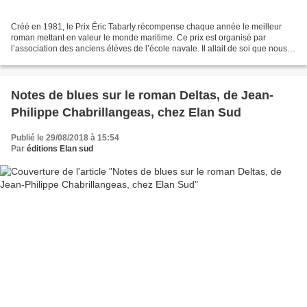
Créé en 1981, le Prix Éric Tabarly récompense chaque année le meilleur
roman mettant en valeur le monde maritime. Ce prix est organisé par
l’association des anciens élèves de l’école navale. Il allait de soi que nous
présentions Des pissenlits sur ma...
Notes de blues sur le roman Deltas, de Jean-
Philippe Chabrillangeas, chez Elan Sud
Publié le 29/08/2018 à 15:54
Par
éditions Elan sud