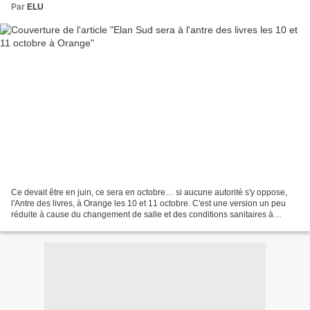
Par
ELU
Ce devait être en juin, ce sera en octobre… si aucune autorité s'y oppose,
l'Antre des livres, à Orange les 10 et 11 octobre. C'est une version un peu
réduite à cause du changement de salle et des conditions sanitaires à
respecter, mais ce sera une version...