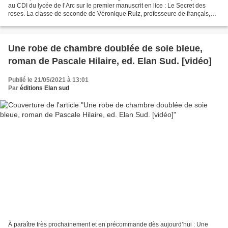
au CDI du lycée de l’Arc sur le premier manuscrit en lice : Le Secret des
roses. La classe de seconde de Véronique Ruiz, professeure de français,
avait déjà travaillé sur ce...
Une robe de chambre doublée de soie bleue,
roman de Pascale Hilaire, ed. Elan Sud. [vidéo]
Publié le 21/05/2021 à 13:01
Par
éditions Elan sud
À paraître très prochainement et en précommande dès aujourd’hui : Une