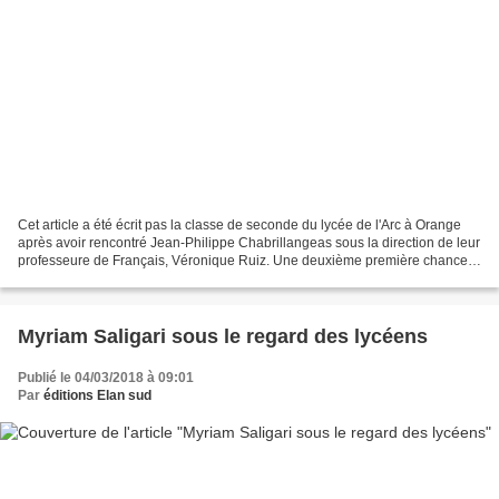
Cet article a été écrit pas la classe de seconde du lycée de l'Arc à Orange
après avoir rencontré Jean-Philippe Chabrillangeas sous la direction de leur
professeure de Français, Véronique Ruiz. Une deuxième première chance
Lundi 22 janvier, l’auteur Jean-Philippe...
Myriam Saligari sous le regard des lycéens
Publié le 04/03/2018 à 09:01
Par
éditions Elan sud