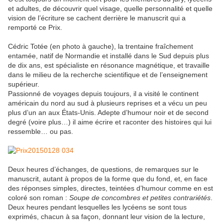
et adultes, de découvrir quel visage, quelle personnalité et quelle
vision de l’écriture se cachent derrière le manuscrit qui a
remporté ce Prix.
Cédric Totée (en photo à gauche), la trentaine fraîchement
entamée, natif de Normandie et installé dans le Sud depuis plus
de dix ans, est spécialiste en résonance magnétique, et travaille
dans le milieu de la recherche scientifique et de l’enseignement
supérieur.
Passionné de voyages depuis toujours, il a visité le continent
américain du nord au sud à plusieurs reprises et a vécu un peu
plus d’un an aux États-Unis. Adepte d’humour noir et de second
degré (voire plus…) il aime écrire et raconter des histoires qui lui
ressemble… ou pas.
Deux heures d’échanges, de questions, de remarques sur le
manuscrit, autant à propos de la forme que du fond, et, en face
des réponses simples, directes, teintées d’humour comme en est
coloré son roman :
Soupe de concombres et petites contrariétés
.
Deux heures pendant lesquelles les lycéens se sont tous
exprimés, chacun à sa façon, donnant leur vision de la lecture,