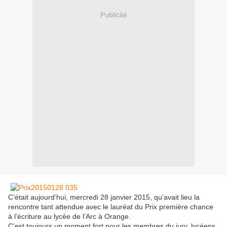
Publicité
C’était aujourd’hui, mercredi 28 janvier 2015, qu’avait lieu la
rencontre tant attendue avec le lauréat du Prix première chance
à l’écriture au lycée de l’Arc à Orange.
C’est toujours un moment fort pour les membres du jury, lycéens