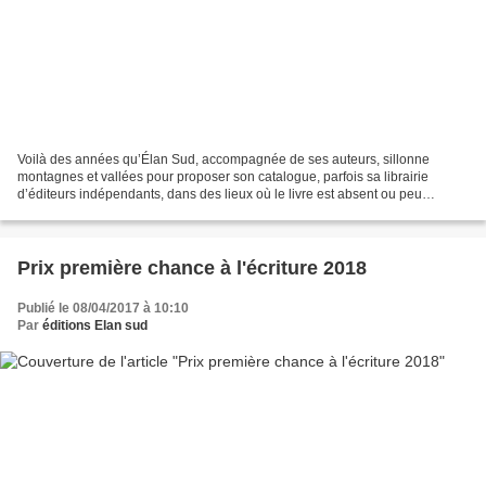
Voilà des années qu’Élan Sud, accompagnée de ses auteurs, sillonne
montagnes et vallées pour proposer son catalogue, parfois sa librairie
d’éditeurs indépendants, dans des lieux où le livre est absent ou peu
représenté. Alpes, Ardèche, Ariège, Cévennes,...
Prix première chance à l'écriture 2018
Publié le 08/04/2017 à 10:10
Par
éditions Elan sud