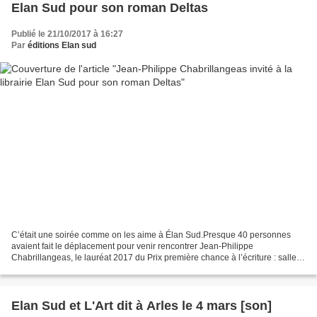
Elan Sud pour son roman Deltas
Publié le 21/10/2017 à 16:27
Par
éditions Elan sud
C’était une soirée comme on les aime à Élan Sud.Presque 40 personnes
avaient fait le déplacement pour venir rencontrer Jean-Philippe
Chabrillangeas, le lauréat 2017 du Prix première chance à l’écriture : salle
comble !Des habitués, mais aussi, comme à...
Elan Sud et L'Art dit à Arles le 4 mars [son]