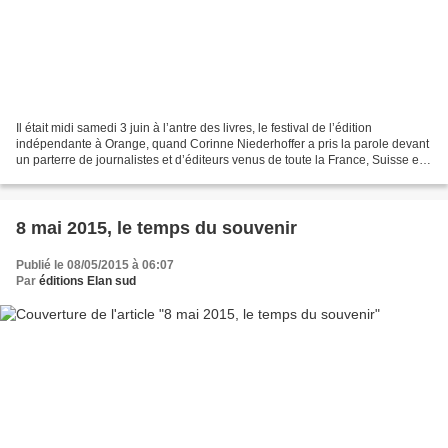
Il était midi samedi 3 juin à l’antre des livres, le festival de l’édition
indépendante à Orange, quand Corinne Niederhoffer a pris la parole devant
un parterre de journalistes et d’éditeurs venus de toute la France, Suisse et
Belgique, pour présenter...
8 mai 2015, le temps du souvenir
Publié le 08/05/2015 à 06:07
Par
éditions Elan sud