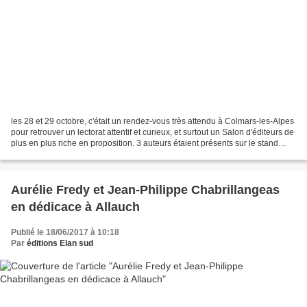
les 28 et 29 octobre, c'était un rendez-vous très attendu à Colmars-les-Alpes
pour retrouver un lectorat attentif et curieux, et surtout un Salon d'éditeurs de
plus en plus riche en proposition. 3 auteurs étaient présents sur le stand
Elan Sud : Jean-Pierre...
Aurélie Fredy et Jean-Philippe Chabrillangeas
en dédicace à Allauch
Publié le 18/06/2017 à 10:18
Par
éditions Elan sud