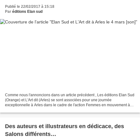
Publié le 22/02/2017 à 15:18
Par
éditions Elan sud
Comme nous l'annoncions dans un article précédent , Les éditions Elan Sud
(Orange) et L'Art dit (Arles) se sont associées pour une journée
exceptionnelle à Arles dans le cadre de l'action Femmes en mouvement à
Arles dans le cadre de la journée des droits...
Des auteurs et illustrateurs en dédicace, des
Salons différents…