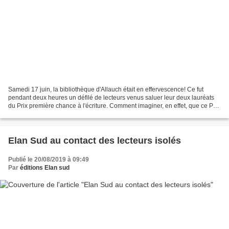
Samedi 17 juin, la bibliothèque d'Allauch était en effervescence! Ce fut
pendant deux heures un défilé de lecteurs venus saluer leur deux lauréats
du Prix première chance à l'écriture. Comment imaginer, en effet, que ce Prix
ouvert aux auteurs habitant...
Elan Sud au contact des lecteurs isolés
Publié le 20/08/2019 à 09:49
Par
éditions Elan sud