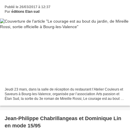
Publié le 26/03/2017 à 12:37
Par
éditions Elan sud
Jeudi 23 mars, dans la salle de réception du restaurant l’Atelier Couleurs et
Saveurs à Bourg-les-Valence, organisée par l’association Arts passion et
Élan Sud, la sortie du 3e roman de Mireille Rossi, Le courage est au bout du
jardin , a été un vif succès...
Jean-Philippe Chabrillangeas et Dominique Lin
en mode 15/95