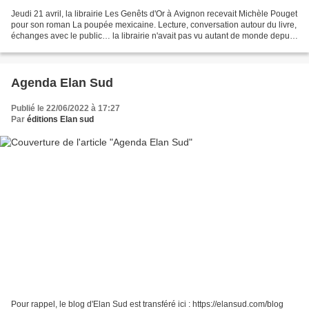
Jeudi 21 avril, la librairie Les Genêts d'Or à Avignon recevait Michèle Pouget
pour son roman La poupée mexicaine. Lecture, conversation autour du livre,
échanges avec le public… la librairie n'avait pas vu autant de monde depuis
longtemps. Pas moins...
Agenda Elan Sud
Publié le 22/06/2022 à 17:27
Par
éditions Elan sud
Pour rappel, le blog d'Elan Sud est transféré ici : https://elansud.com/blog