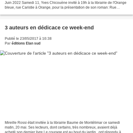
Juin 2022 Samedi 11, Yves Chicouène invité à 19h à la librairie de l'Orange
bleue, rue Caristie à Orange, pour la présentation de son roman: Rue
Legendre Les premières pages...
3 auteurs en dédicace ce week-end
Publié le 23/05/2017 à 10:38
Par
éditions Elan sud
Mireille Rossi était invitée à la librairie Baume de Montélimar ce samedi
matin, 20 mai. Ses lecteurs, dont certains, très nombreux, avaient déjà
acheté son dernier livre Le courage est au bout du jardin , ont répondu à