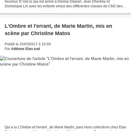
heureux !C’est ce qui est arrivé à Denise Déjean, Jean Dherbey et
Dominique Lin avec les enfants venus des différentes classes de CM2 des
écoles de Saint-Quentin-Fallavier (38)...
L'Ombre et l'errant, de Marie Martin, mis en
scène par Christine Matos
Publié le 25/03/2017 à 10:50
Par
éditions Elan sud
Qui a lu L'Ombre et l'errant , de Marie Martin, paru Hors collections chez Elan