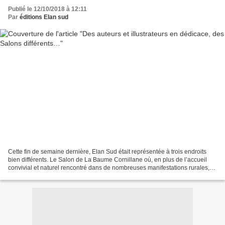
Publié le 12/10/2018 à 12:11
Par
éditions Elan sud
Cette fin de semaine dernière, Elan Sud était représentée à trois endroits
bien différents. Le Salon de La Baume Cornillane où, en plus de l’accueil
convivial et naturel rencontré dans de nombreuses manifestations rurales,
toute l’équipe des bénévoles,...