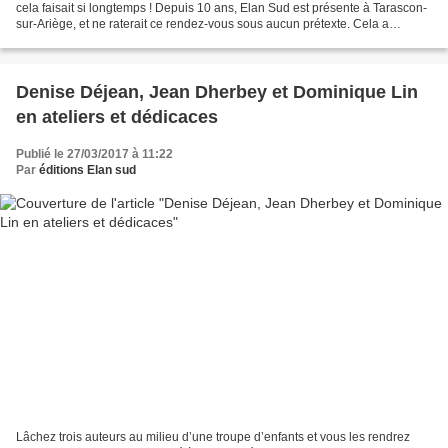
cela faisait si longtemps ! Depuis 10 ans, Elan Sud est présente à Tarascon-
sur-Ariège, et ne raterait ce rendez-vous sous aucun prétexte. Cela a
commencé avec un Salon du livre...
Denise Déjean, Jean Dherbey et Dominique Lin
en ateliers et dédicaces
Publié le 27/03/2017 à 11:22
Par
éditions Elan sud
Lâchez trois auteurs au milieu d’une troupe d’enfants et vous les rendrez