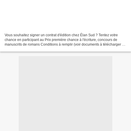
Vous souhaitez signer un contrat d'édition chez Élan Sud ? Tentez votre
chance en participant au Prix première chance à l'écriture, concours de
manuscrits de romans Conditions à remplir (voir documents à télécharger en
bas de page) : • Correspondre à...