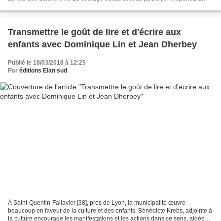
l'appel, venant chercher une dédicace...
Transmettre le goût de lire et d'écrire aux
enfants avec Dominique Lin et Jean Dherbey
Publié le 18/03/2018 à 12:25
Par
éditions Elan sud
À Saint-Quentin-Fallavier [38], près de Lyon, la municipalité œuvre
beaucoup en faveur de la culture et des enfants. Bénédicte Krebs, adjointe à
la culture encourage les manifestations et les actions dans ce sens, aidée