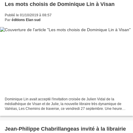
Les mots choisis de Dominique Lin à Visan
Publié le 01/10/2019 à 08:57
Par
éditions Elan sud
Dominique Lin avait accepté l'invitation croisée de Julien Vidal de la
médiathèque de Visan et de Julie, la nouvelle libraire très dynamique de
Valréas, Les Chemins de traverse, ce vendredi 27 septembre. Une heure
d'entretien mené par Julien qui a relevé...
Jean-Philippe Chabrillangeas invité à la librairie