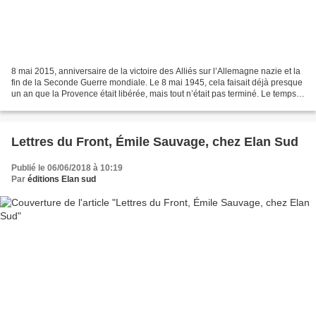
8 mai 2015, anniversaire de la victoire des Alliés sur l’Allemagne nazie et la
fin de la Seconde Guerre mondiale. Le 8 mai 1945, cela faisait déjà presque
un an que la Provence était libérée, mais tout n’était pas terminé. Le temps
est passé, les médias...
Lettres du Front, Émile Sauvage, chez Elan Sud
Publié le 06/06/2018 à 10:19
Par
éditions Elan sud