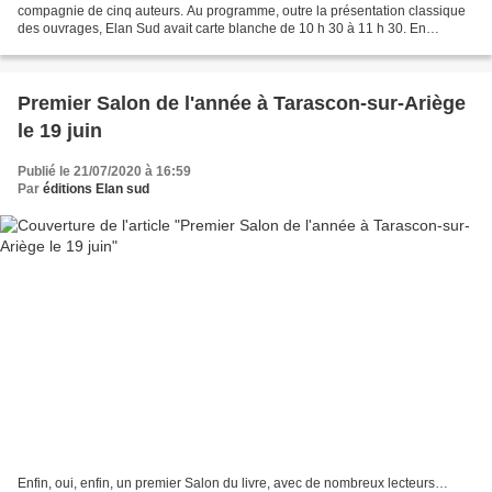
compagnie de cinq auteurs. Au programme, outre la présentation classique
des ouvrages, Elan Sud avait carte blanche de 10 h 30 à 11 h 30. En
premier, Armelle Brochet, directrice...
Premier Salon de l'année à Tarascon-sur-Ariège
le 19 juin
Publié le 21/07/2020 à 16:59
Par
éditions Elan sud
Enfin, oui, enfin, un premier Salon du livre, avec de nombreux lecteurs…