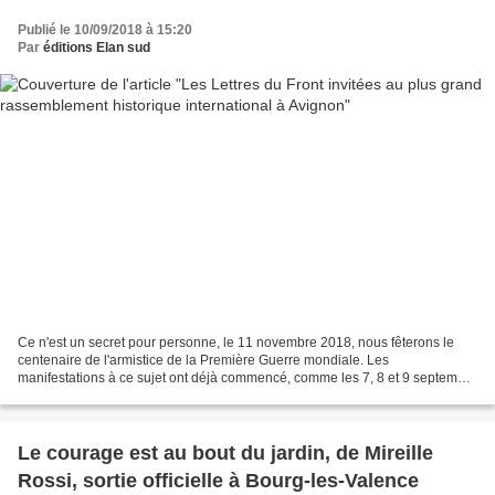
Publié le 10/09/2018 à 15:20
Par
éditions Elan sud
Ce n'est un secret pour personne, le 11 novembre 2018, nous fêterons le
centenaire de l'armistice de la Première Guerre mondiale. Les
manifestations à ce sujet ont déjà commencé, comme les 7, 8 et 9 septembre
au Centre de loisirs de la Barthelasse à Avignon...
Le courage est au bout du jardin, de Mireille
Rossi, sortie officielle à Bourg-les-Valence