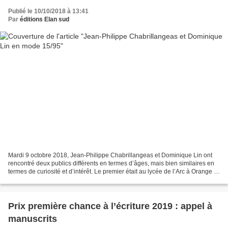
Publié le 10/10/2018 à 13:41
Par
éditions Elan sud
Mardi 9 octobre 2018, Jean-Philippe Chabrillangeas et Dominique Lin ont
rencontré deux publics différents en termes d’âges, mais bien similaires en
termes de curiosité et d’intérêt. Le premier était au lycée de l’Arc à Orange à
la rencontre des élèves...
Prix première chance à l’écriture 2019 : appel à
manuscrits