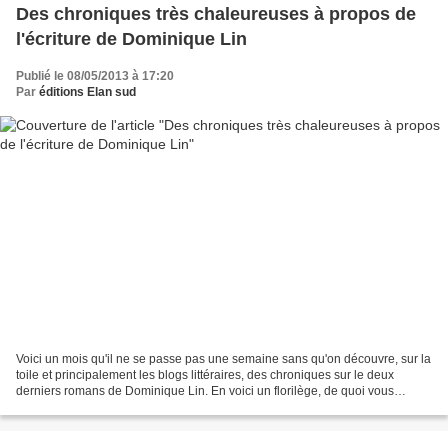
Des chroniques très chaleureuses à propos de
l'écriture de Dominique Lin
Publié le 08/05/2013 à 17:20
Par
éditions Elan sud
Voici un mois qu'il ne se passe pas une semaine sans qu'on découvre, sur la
toile et principalement les blogs littéraires, des chroniques sur le deux
derniers romans de Dominique Lin. En voici un florilège, de quoi vous
donner un aperçu de ce que les...