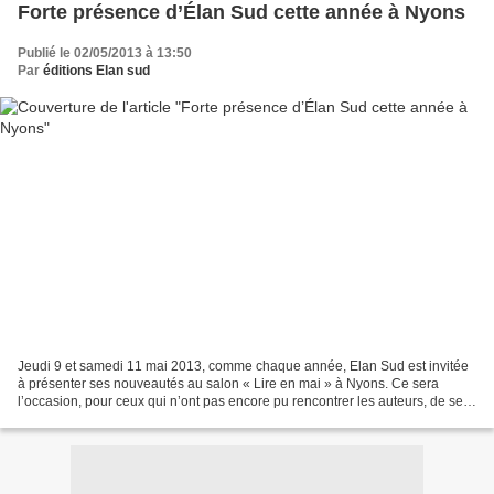
Forte présence d’Élan Sud cette année à Nyons
Publié le 02/05/2013 à 13:50
Par
éditions Elan sud
Jeudi 9 et samedi 11 mai 2013, comme chaque année, Elan Sud est invitée
à présenter ses nouveautés au salon « Lire en mai » à Nyons. Ce sera
l’occasion, pour ceux qui n’ont pas encore pu rencontrer les auteurs, de se
faire dédicacer les derniers ouvrages...