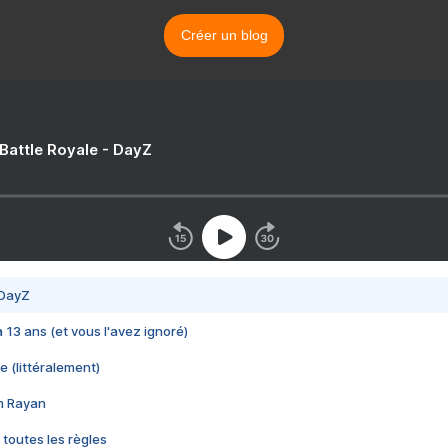
Créer un blog
 Battle Royale - DayZ
 DayZ
 a 13 ans (et vous l'avez ignoré)
e (littéralement)
im Rayan
 toutes les règles