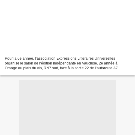
Pour la 6e année, l’association Expressions Littéraires Universelles
organise le salon de l’édition indépendante en Vaucluse. 2e année à
Orange au plais du vin, RN7 sud, face à la sortie 22 de l’autoroute A7.
Corinne Niederhoffer, responsable des éditions...