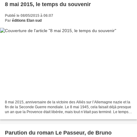
8 mai 2015, le temps du souvenir
Publié le 08/05/2015 à 06:07
Par
éditions Elan sud
8 mai 2015, anniversaire de la victoire des Alliés sur l’Allemagne nazie et la
fin de la Seconde Guerre mondiale. Le 8 mai 1945, cela faisait déjà presque
un an que la Provence était libérée, mais tout n’était pas terminé. Le temps
est passé, les médias...
Parution du roman Le Passeur, de Bruno