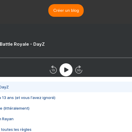
Créer un blog
 Battle Royale - DayZ
 DayZ
 a 13 ans (et vous l'avez ignoré)
e (littéralement)
im Rayan
 toutes les règles