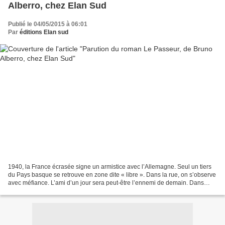
Alberro, chez Elan Sud
Publié le 04/05/2015 à 06:01
Par
éditions Elan sud
1940, la France écrasée signe un armistice avec l’Allemagne. Seul un tiers
du Pays basque se retrouve en zone dite « libre ». Dans la rue, on s’observe
avec méfiance. L’ami d’un jour sera peut-être l’ennemi de demain. Dans
cette période floue, du côté...