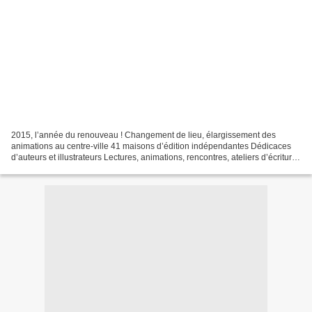
2015, l’année du renouveau ! Changement de lieu, élargissement des
animations au centre-ville 41 maisons d’édition indépendantes Dédicaces
d’auteurs et illustrateurs Lectures, animations, rencontres, ateliers d’écriture,
dessin, théâtre, typographie Le...