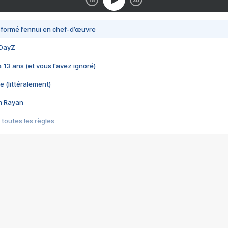
nsformé l’ennui en chef-d’œuvre
 DayZ
 a 13 ans (et vous l'avez ignoré)
e (littéralement)
im Rayan
 toutes les règles
s les jeux vidéo
us choquant de Rockstar ? - Le scandale BULLY
e plus moche de Steam
du RÊVE tourne au CAUCHEMAR
pendant 8 heures