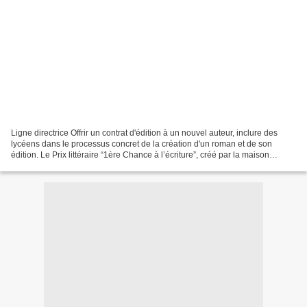
Ligne directrice Offrir un contrat d'édition à un nouvel auteur, inclure des
lycéens dans le processus concret de la création d'un roman et de son
édition. Le Prix littéraire “1ère Chance à l’écriture”, créé par la maison
d'éditions Elan Sud à Orange...