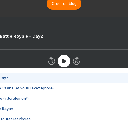
Créer un blog
 Battle Royale - DayZ
 DayZ
 a 13 ans (et vous l'avez ignoré)
e (littéralement)
im Rayan
 toutes les règles