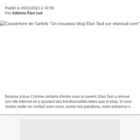
Publié le 06/11/2021 à 10:56
Par
éditions Elan sud
Bonjour à tous Comme certains d'entre vous le savent, Elan Sud a rénové
son site internet en y ajoutant des fonctionnalités telles que le blog. Si vous
voulez rester en contact avec nous, suivre nos parutions, notre présence en
librairie, Salons du livres,...