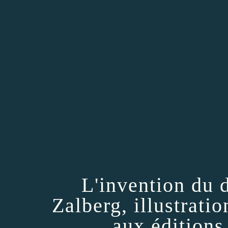
L'invention du d
Zalberg, illustrati
aux éditions