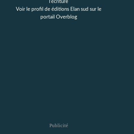
l'écriture
Voir le profil de
éditions Elan sud
sur le
portail Overblog
Publicité