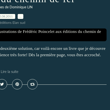
ues de Dominique LIN
2.08.2011
…
éditions Elan sud
a deuxième solution, car voilà encore un livre que je découvre
ience très forte! Dès la première page, vous êtes accroché.
Lire la suite