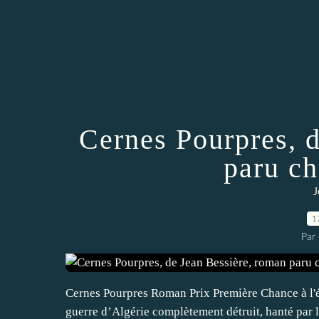
Cernes Pourpres, 
paru c
J
1
Par 
Cernes Pourpres Roman Prix Première Chance à l'éc
guerre d’Algérie complètement détruit, hanté par l