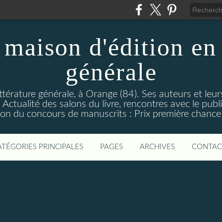
maison d'édition en 
générale
ttérature générale, à Orange (84). Ses auteurs et leur
ctualité des salons du livre, rencontres avec le public
on du concours de manuscrits : Prix première chance à
ATÉGORIES PRINCIPALES
PAGES
ARCHIVES
CONTAC