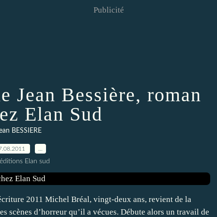
Publicité
de Jean Bessière, roman
hez Elan Sud
ean BESSIERE
7.08.2011
…
éditions Elan sud
riture 2011 Michel Bréal, vingt-deux ans, revient de la
es scènes d’horreur qu’il a vécues. Débute alors un travail de