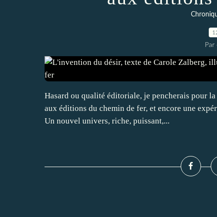
Chroniq
1
Par 
Hasard ou qualité éditoriale, je pencherais pour l
aux éditions du chemin de fer, et encore une expér
Un nouvel univers, riche, puissant,...