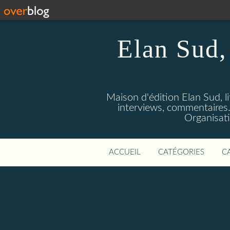
Elan Sud, 
Maison d'édition Elan Sud, li
interviews, commentaires. A
Organisati
ACCUEIL
CATÉGORIES
C