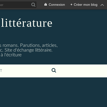
Connexion
+
Créer mon blog
littérature
s romans. Parutions, articles,
. Site d'échange littéraire.
 l'écriture
T