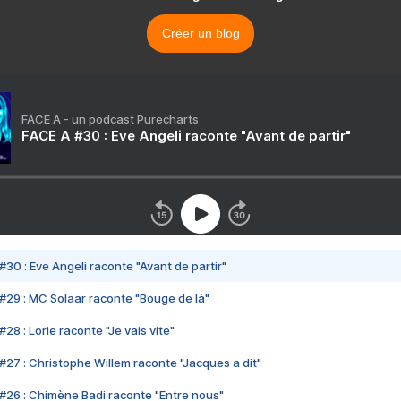
Créer un blog
FACE A - un podcast Purecharts
FACE A #30 : Eve Angeli raconte "Avant de partir"
#30 : Eve Angeli raconte "Avant de partir"
#29 : MC Solaar raconte "Bouge de là"
28 : Lorie raconte "Je vais vite"
#27 : Christophe Willem raconte "Jacques a dit"
#26 : Chimène Badi raconte "Entre nous"