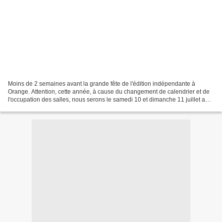
Moins de 2 semaines avant la grande fête de l'édition indépendante à
Orange. Attention, cette année, à cause du changement de calendrier et de
l'occupation des salles, nous serons le samedi 10 et dimanche 11 juillet au
Hall des expositions, avenue Pinay,...