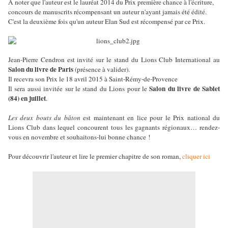
A noter que l'auteur est le lauréat 2014 du Prix première chance à l'écriture,
concours de manuscrits récompensant un auteur n'ayant jamais été édité.
C'est la deuxième fois qu'un auteur Elan Sud est récompensé par ce Prix.
Jean-Pierre Cendron est invité sur le stand du Lions Club International au
Salon du livre de Paris
(présence à valider).
Il recevra son Prix le 18 avril 2015 à Saint-Rémy-de-Provence
Salon du livre de Sablet
Il sera aussi invitée sur le stand du Lions pour le
(84) en juillet
.
Les deux bouts du bâton
est maintenant en lice pour le Prix national du
Lions Club dans lequel concourent tous les gagnants régionaux… rendez-
vous en novembre et souhaitons-lui bonne chance !
Pour découvrir l'auteur et lire le premier chapitre de son roman,
cliquer ici