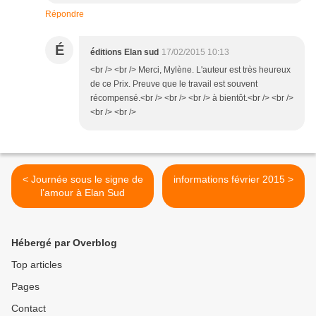
Répondre
É
éditions Elan sud
17/02/2015 10:13
<br /> <br /> Merci, Mylène. L'auteur est très heureux
de ce Prix. Preuve que le travail est souvent
récompensé.<br /> <br /> <br /> à bientôt.<br /> <br />
<br /> <br />
< Journée sous le signe de
informations février 2015 >
l’amour à Elan Sud
Hébergé par Overblog
Top articles
Pages
Contact