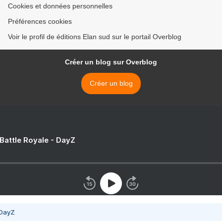
Cookies et données personnelles
Préférences cookies
Voir le profil de éditions Elan sud sur le portail Overblog
Créer un blog sur Overblog
Créer un blog
 Battle Royale - DayZ
 DayZ