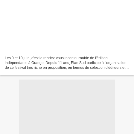
Les 9 et 10 juin, c'est le rendez-vous incontournable de l'édition
indépendante à Orange. Depuis 11 ans, Elan Sud participe à l'organisation
de ce festival très riche en proposition, en termes de sélection d'éditeurs et
de programmation.44 maisons d'édition...