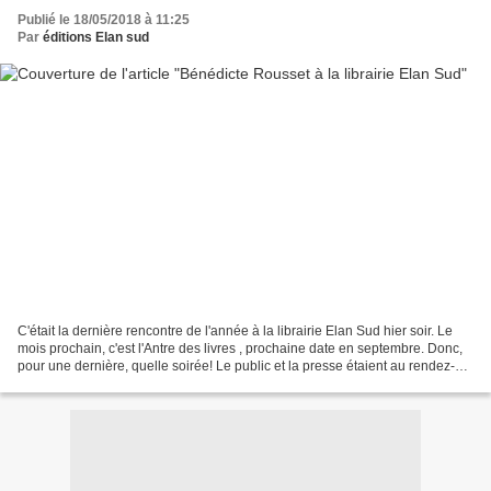
Publié le 18/05/2018 à 11:25
Par
éditions Elan sud
C'était la dernière rencontre de l'année à la librairie Elan Sud hier soir. Le
mois prochain, c'est l'Antre des livres , prochaine date en septembre. Donc,
pour une dernière, quelle soirée! Le public et la presse étaient au rendez-
vous pour rencontrer...