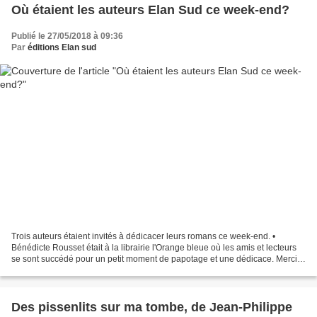
Où étaient les auteurs Elan Sud ce week-end?
Publié le 27/05/2018 à 09:36
Par
éditions Elan sud
Trois auteurs étaient invités à dédicacer leurs romans ce week-end. •
Bénédicte Rousset était à la librairie l'Orange bleue où les amis et lecteurs
se sont succédé pour un petit moment de papotage et une dédicace. Merci à
Gilles Taillardas pour cette...
Des pissenlits sur ma tombe, de Jean-Philippe