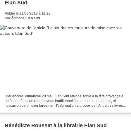
Elan Sud
Publié le 21/05/2018 à 11:28
Par
éditions Elan sud
Hier encore, dimanche 20 mai, Élan Sud était de sortie à la fête provençale
de Jonquières, un rendez-vous traditionnel à la rencontre du public, et
l’occasion de diffuser largement l’information à propos de l’Antre des livres
qui s’approche à grands pas...
Bénédicte Rousset à la librairie Elan Sud