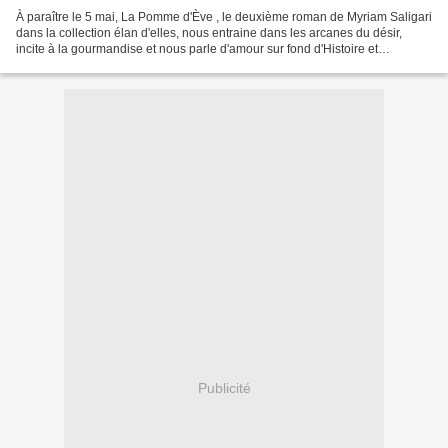
À paraître le 5 mai, La Pomme d'Ève , le deuxième roman de Myriam Saligari
dans la collection élan d'elles, nous entraine dans les arcanes du désir,
incite à la gourmandise et nous parle d'amour sur fond d'Histoire et
d'aventure… Après Il était temps…...
Publicité