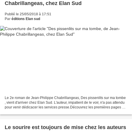
Chabrillangeas, chez Elan Sud
Publié le 25/05/2018 à 17:51
Par
éditions Elan sud
Le 2e roman de Jean-Philippe Chabrillangeas, Des pissenlits sur ma tombe
, vient d'arriver chez Elan Sud. L'auteur, impatient de le voir, n'a pas attendu
pour venir dédicacer les services presse.Découvrez les premières pages en
suivant ce lien Résumé...
Le sourire est toujours de mise chez les auteurs