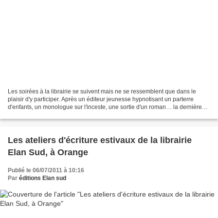
Les soirées à la librairie se suivent mais ne se ressemblent que dans le
plaisir d'y participer. Après un éditeur jeunesse hypnotisant un parterre
d'enfants, un monologue sur l'inceste, une sortie d'un roman… la dernière
soirée a embarqué la trentaine...
Les ateliers d'écriture estivaux de la librairie
Elan Sud, à Orange
Publié le 06/07/2011 à 10:16
Par
éditions Elan sud