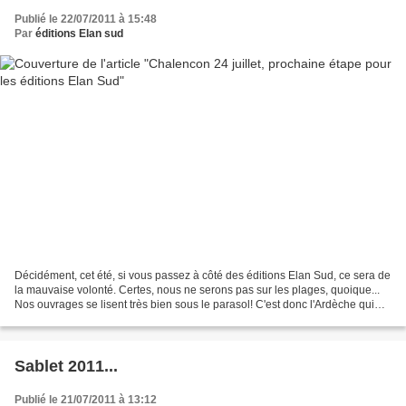
Publié le 22/07/2011 à 15:48
Par
éditions Elan sud
Décidément, cet été, si vous passez à côté des éditions Elan Sud, ce sera de
la mauvaise volonté. Certes, nous ne serons pas sur les plages, quoique...
Nos ouvrages se lisent très bien sous le parasol! C'est donc l'Ardèche qui
nous ouvre ses portes, la...
Sablet 2011...
Publié le 21/07/2011 à 13:12