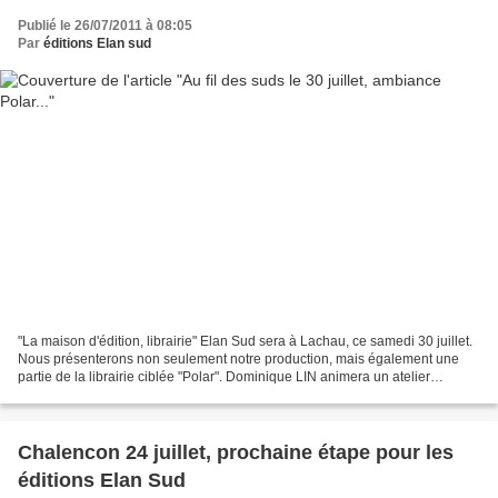
Publié le 26/07/2011 à 08:05
Par
éditions Elan sud
"La maison d'édition, librairie" Elan Sud sera à Lachau, ce samedi 30 juillet.
Nous présenterons non seulement notre production, mais également une
partie de la librairie ciblée "Polar". Dominique LIN animera un atelier
d'écriture sur ce thème. Nous vous...
Chalencon 24 juillet, prochaine étape pour les
éditions Elan Sud