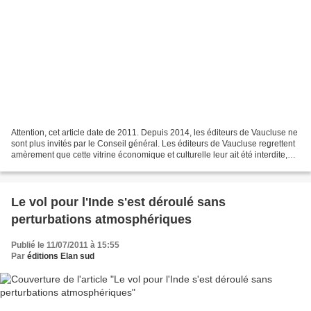
Attention, cet article date de 2011. Depuis 2014, les éditeurs de Vaucluse ne
sont plus invités par le Conseil général. Les éditeurs de Vaucluse regrettent
amèrement que cette vitrine économique et culturelle leur ait été interdite,
malgré les demandes...
Le vol pour l'Inde s'est déroulé sans
perturbations atmosphériques
Publié le 11/07/2011 à 15:55
Par
éditions Elan sud