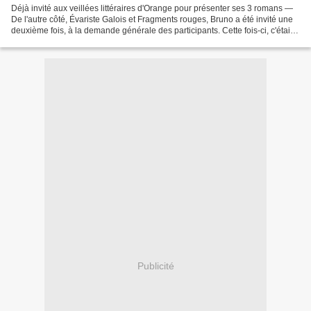
Déjà invité aux veillées littéraires d'Orange pour présenter ses 3 romans —
De l'autre côté, Évariste Galois et Fragments rouges, Bruno a été invité une
deuxième fois, à la demande générale des participants. Cette fois-ci, c'était
pour approfondir la...
Publicité