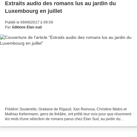
Extraits audio des romans lus au jardin du
Luxembourg en juillet
Publié le 09/08/2017 à 09:50
Par
éditions Elan sud
Frédéric Souterelle, Gratiane de Rigaud, Xan Reinosa, Christine Matos et
Mathias Kellermann, gens de théâtre, ont prêté leur voix pour que résonnent
les mots d'une sélection de romans parus chez Elan Sud, au jardin du
Luxembourg, à Paris les 15 et 16...