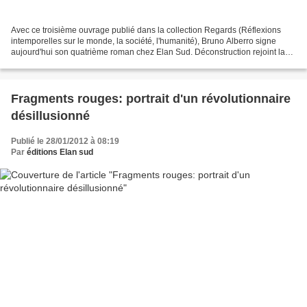
Avec ce troisième ouvrage publié dans la collection Regards (Réflexions
intemporelles sur le monde, la société, l'humanité), Bruno Alberro signe
aujourd'hui son quatrième roman chez Elan Sud. Déconstruction rejoint la
lignée des ouvrages de notre catalogue....
Fragments rouges: portrait d'un révolutionnaire
désillusionné
Publié le 28/01/2012 à 08:19
Par
éditions Elan sud