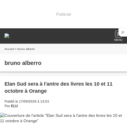
Publicité
MENU
Accueil
» bruno alberro
bruno alberro
Elan Sud sera à l'antre des livres les 10 et 11
octobre à Orange
Publié le 17/09/2020 à 14:01
Par
ELU