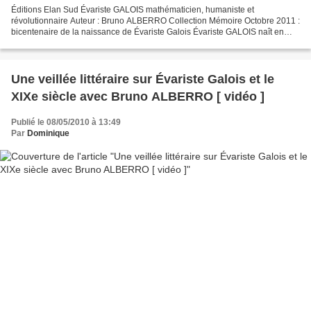
Éditions Elan Sud Évariste GALOIS mathématicien, humaniste et
révolutionnaire Auteur : Bruno ALBERRO Collection Mémoire Octobre 2011 :
bicentenaire de la naissance de Évariste Galois Évariste GALOIS naît en
1811 à Bourg la Reine et décède en 1832 à Paris....
Une veillée littéraire sur Évariste Galois et le
XIXe siècle avec Bruno ALBERRO [ vidéo ]
Publié le 08/05/2010 à 13:49
Par
Dominique