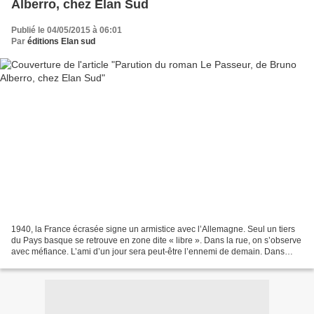
Alberro, chez Elan Sud
Publié le 04/05/2015 à 06:01
Par
éditions Elan sud
1940, la France écrasée signe un armistice avec l’Allemagne. Seul un tiers
du Pays basque se retrouve en zone dite « libre ». Dans la rue, on s’observe
avec méfiance. L’ami d’un jour sera peut-être l’ennemi de demain. Dans
cette période floue, du côté...