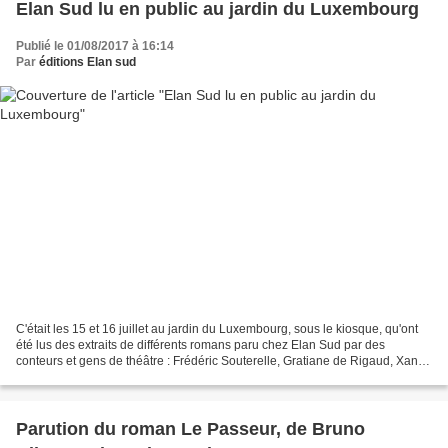
Elan Sud lu en public au jardin du Luxembourg
Publié le 01/08/2017 à 16:14
Par
éditions Elan sud
C'était les 15 et 16 juillet au jardin du Luxembourg, sous le kiosque, qu'ont
été lus des extraits de différents romans paru chez Elan Sud par des
conteurs et gens de théâtre : Frédéric Souterelle, Gratiane de Rigaud, Xan
Reinosa, Christine Matos et Mathias...
Parution du roman Le Passeur, de Bruno