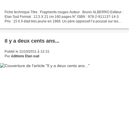
Fiche technique Titre : Fragments rouges Auteur : Bruno ALBERRO Editeur :
Elan Sud Format : 12,5 X 21 cm 160 pages N° ISBN : 978-2-911137-14-3
Prix : 15 € Il était très jeune en 1968. Un père oppressif l’a poussé sur les
routes de la révolte… Vingt ans...
Il y a deux cents ans...
Publié le 11/10/2011 à 12:31
Par
éditions Elan sud