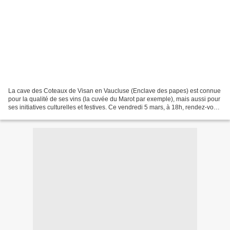
La cave des Coteaux de Visan en Vaucluse (Enclave des papes) est connue
pour la qualité de ses vins (la cuvée du Marot par exemple), mais aussi pour
ses initiatives culturelles et festives. Ce vendredi 5 mars, à 18h, rendez-vous
était pris avec Bruno...