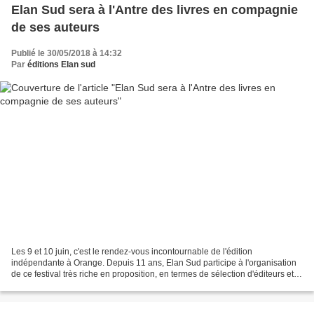
Elan Sud sera à l'Antre des livres en compagnie
de ses auteurs
Publié le 30/05/2018 à 14:32
Par
éditions Elan sud
Les 9 et 10 juin, c'est le rendez-vous incontournable de l'édition
indépendante à Orange. Depuis 11 ans, Elan Sud participe à l'organisation
de ce festival très riche en proposition, en termes de sélection d'éditeurs et
de programmation.44 maisons d'édition...