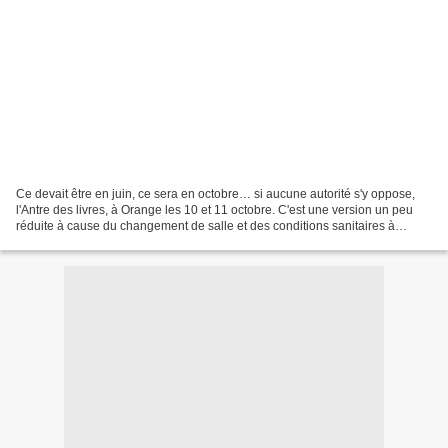
Ce devait être en juin, ce sera en octobre… si aucune autorité s'y oppose,
l'Antre des livres, à Orange les 10 et 11 octobre. C'est une version un peu
réduite à cause du changement de salle et des conditions sanitaires à
respecter, mais ce sera une version...