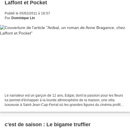
Laffont et Pocket
Publié le 05/02/2011 à 18:57
Par
Dominique Lin
Le narrateur est un garçon de 12 ans, Edgar, dont la passion pour les fleurs
lui permet d'échapper à la lourde athmosphère de la maison, une villa
luxueuse à Saint-Jean-Cap-Ferrat où les grandes figures du cinéma profitent
de la table et de la piscine....
c'est de saison : Le bigame truffier