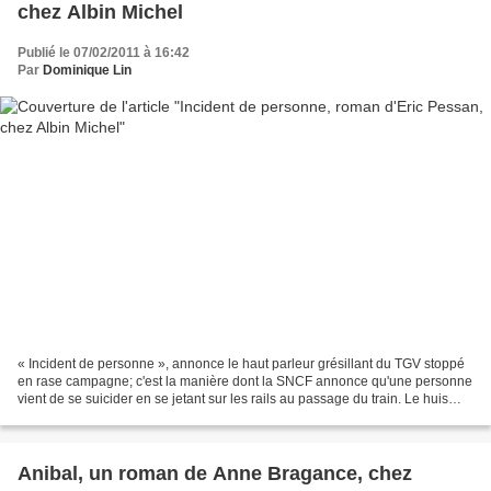
chez Albin Michel
Publié le 07/02/2011 à 16:42
Par
Dominique Lin
« Incident de personne », annonce le haut parleur grésillant du TGV stoppé
en rase campagne; c'est la manière dont la SNCF annonce qu'une personne
vient de se suicider en se jetant sur les rails au passage du train. Le huis
clos est en place. Le spectacle...
Anibal, un roman de Anne Bragance, chez