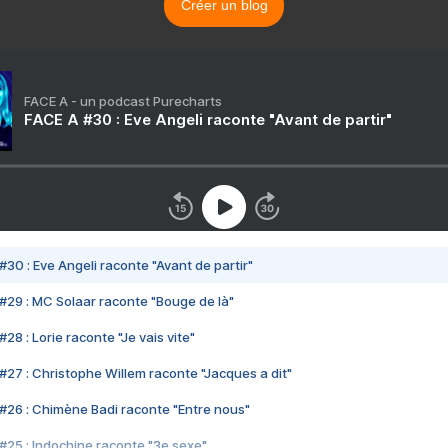
Créer un blog
FACE A - un podcast Purecharts
FACE A #30 : Eve Angeli raconte "Avant de partir"
#30 : Eve Angeli raconte "Avant de partir"
#29 : MC Solaar raconte "Bouge de là"
28 : Lorie raconte "Je vais vite"
#27 : Christophe Willem raconte "Jacques a dit"
#26 : Chimène Badi raconte "Entre nous"
#25 : Indochine raconte "3e sexe"