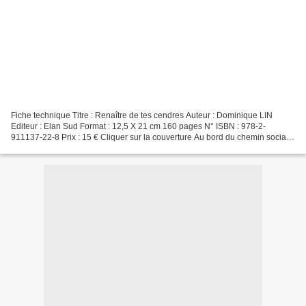
Fiche technique Titre : Renaître de tes cendres Auteur : Dominique LIN
Editeur : Elan Sud Format : 12,5 X 21 cm 160 pages N° ISBN : 978-2-
911137-22-8 Prix : 15 € Cliquer sur la couverture Au bord du chemin social
et économique, Léon se sent responsable...