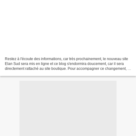
Restez à l'écoute des informations, car très prochainement, le nouveau site
Elan Sud sera mis en ligne et ce blog s'endormira doucement, car il sera
directement rattaché au site boutique. Pour accompagner ce changement, il
y aura des livres à gagner en...