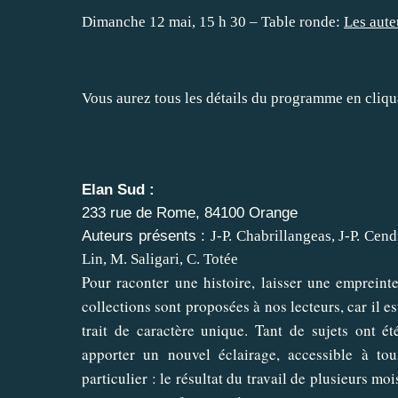
Dimanche 12 mai, 15 h 30 – Table ronde:
Les aute
Vous aurez tous les détails du programme en cliqua
Elan Sud
:
233 rue de Rome, 84100 Orange
Auteurs présents :
J-P. Chabrillangeas, J-P. Cen
Lin, M. Saligari, C. Totée
Pour raconter une histoire, laisser une empreinte,
collections sont proposées à nos lecteurs, car il es
trait de caractère unique. Tant de sujets ont ét
apporter un nouvel éclairage, accessible à to
particulier : le résultat du travail de plusieurs mo