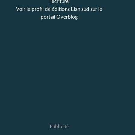
l'écriture
Voir le profil de
éditions Elan sud
sur le
portail Overblog
Publicité