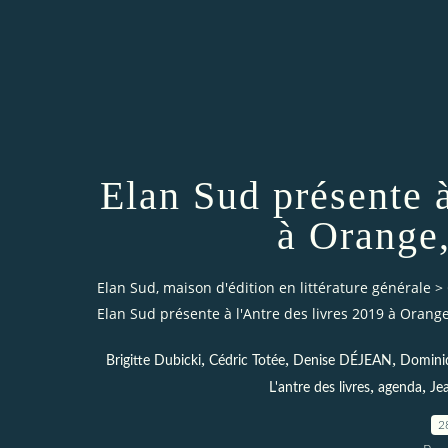
Elan Sud présente à
à Orange
Elan Sud, maison d'édition en littérature générale
>
Elan Sud présente à l'Antre des livres 2019 à Orange
,
,
,
Brigitte Dubicki
Cédric Totée
Denise DÉJEAN
Domini
,
,
L'antre des livres
agenda
Je
2