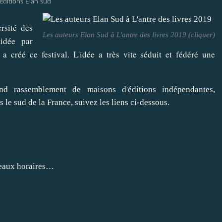
éditions Elan sud
rsité des
Les auteurs Elan Sud à L'antre des livres 2019 (cliquer)
idée par
, a créé ce festival. L'idée a très vite séduit et fédéré une
nd rassemblement de maisons d'éditions indépendantes,
 le sud de la France, suivez les liens ci-dessous.
uveaux horaires…