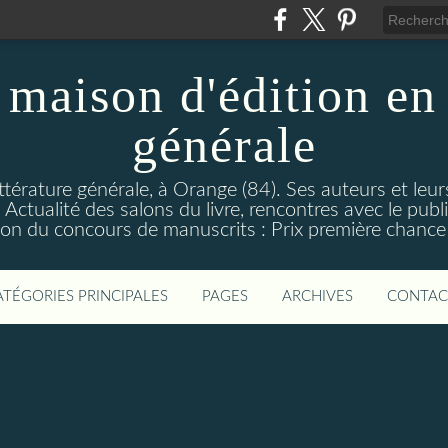
maison d'édition en 
générale
ttérature générale, à Orange (84). Ses auteurs et leur
ctualité des salons du livre, rencontres avec le public
on du concours de manuscrits : Prix première chance à
ATÉGORIES PRINCIPALES
PAGES
ARCHIVES
CONTAC