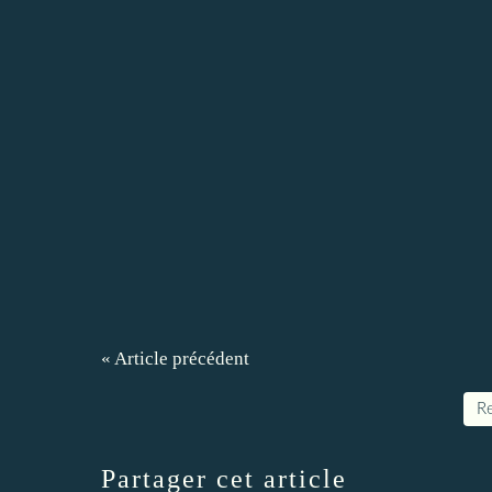
« Article précédent
Re
Partager cet article