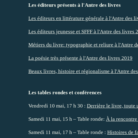
Les éditeurs présents à l'Antre des livres
Les éditeurs en littérature générale à l'Antre des l
Les éditeurs jeunesse et SFFF à l'Antre des livres
Métiers du livre: typographie et reliure à l'Antre d
La poésie très présente à l'Antre des livres 2019
Beaux livres, histoire et régionalisme à l'Antre des
Les tables rondes et conférences
Vendredi 10 mai, 17 h 30 :
Derrière le livre, toute
Samedi 11 mai, 15 h – Table ronde:
À la rencontre 
Samedi 11 mai, 17 h – Table ronde :
Histoires de f