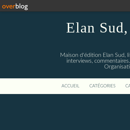
Elan Sud, 
Maison d'édition Elan Sud, li
interviews, commentaires. A
Organisati
ACCUEIL
CATÉGORIES
C