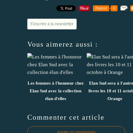
Repost
0
S'inscrire à la newsletter
Vous aimerez aussi :
Les femmes à l'honneur chez
Elan Sud sera à l'antr
Elan Sud avec la collection
livres les 10 et 11 octo
élan d'elles
Orange
Commenter cet article
Ajouter un commentaire