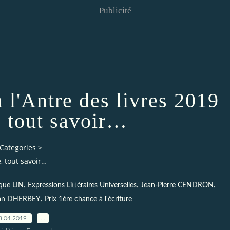
Publicité
 l'Antre des livres 2019
, tout savoir…
Categories
>
, tout savoir…
,
,
,
que LIN
Expressions Littéraires Universelles
Jean-Pierre CENDRON
,
an DHERBEY
Prix 1ère chance à l'écriture
8.04.2019
…