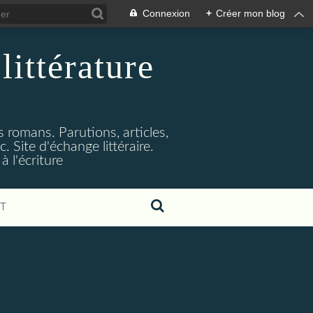
Connexion
+
Créer mon blog
littérature
s romans. Parutions, articles,
. Site d'échange littéraire.
 l'écriture
T