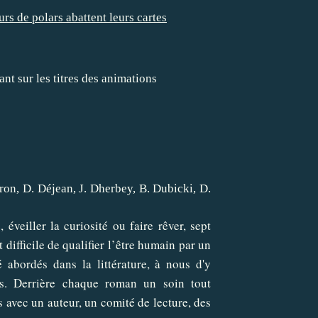
urs de polars abattent leurs cartes
nt sur les titres des animations
dron, D. Déjean, J. Dherbey, B. Dubicki, D.
 éveiller la curiosité ou faire rêver, sept
t difficile de qualifier l’être humain par un
é abordés dans la littérature, à nous d'y
us. Derrière chaque roman un soin tout
is avec un auteur, un comité de lecture, des