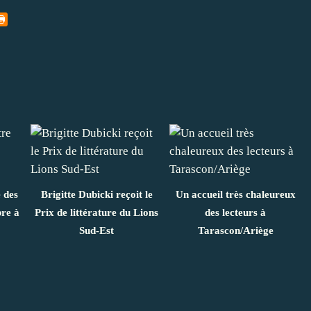
e des
Brigitte Dubicki reçoit le
Un accueil très chaleureux
bre à
Prix de littérature du Lions
des lecteurs à
Sud-Est
Tarascon/Ariège