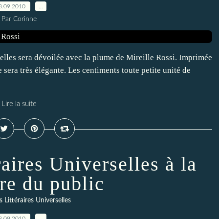
8.09.2010
…
Par Corinne
'elles sera dévoilée avec la plume de Mireille Rossi. Imprimée
 sera très élégante. Les centiments toute petite unité de
Lire la suite
aires Universelles à la
re du public
 Littéraires Universelles
3.09.2010
…