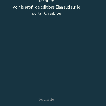
l'écriture
Voir le profil de
éditions Elan sud
sur le
portail Overblog
Publicité