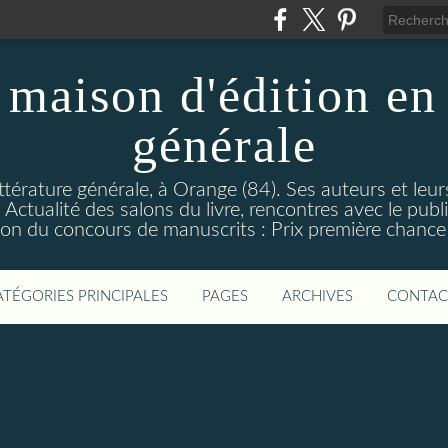
maison d'édition en 
générale
ttérature générale, à Orange (84). Ses auteurs et leur
ctualité des salons du livre, rencontres avec le public
on du concours de manuscrits : Prix première chance à
ATÉGORIES PRINCIPALES
PAGES
ARCHIVES
CONTAC