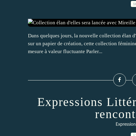
1
Dans quelques jours, la nouvelle collection élan d
sur un papier de création, cette collection féminine
mesure à valeur fluctuante Parler...
Expressions Littér
rencont
Expressions
1