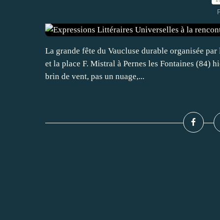
La grande fête du Vaucluse durable organisée par l
et la place F. Mistral à Pernes les Fontaines (84) h
brin de vent, pas un nuage,...