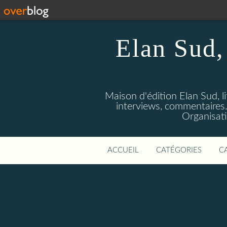
Elan Sud, 
Maison d'édition Elan Sud, li
interviews, commentaires. A
Organisati
ACCUEIL
CATÉGORIES
C