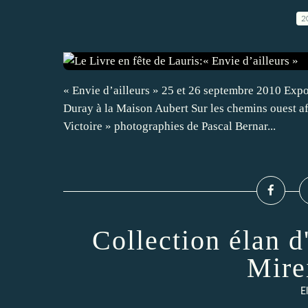
2
« Envie d’ailleurs » 25 et 26 septembre 2010 Expo
Duray à la Maison Aubert Sur les chemins ouest a
Victoire » photographies de Pascal Bernar...
Collection élan d
Mire
E