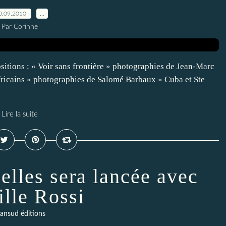
0.09.2010
…
Par Corinne
sitions : « Voir sans frontière » photographies de Jean-Marc
fricains » photographies de Salomé Barbaux « Cuba et Ste
Lire la suite
'elles sera lancée avec
ille Rossi
lansud éditions