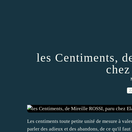
les Centiments, d
chez
2
Les centiments toute petite unité de mesure à valeu
parler des adieux et des abandons, de ce qu'il faut