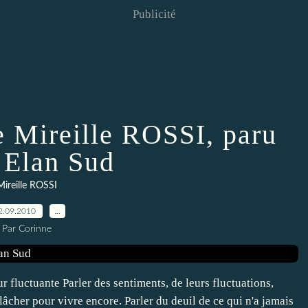
Publicité
e Mireille ROSSI, paru
 Elan Sud
Mireille ROSSI
2.09.2010
…
Par Corinne
r fluctuante Parler des sentiments, de leurs fluctuations,
 lâcher pour vivre encore. Parler du deuil de ce qui n'a jamais