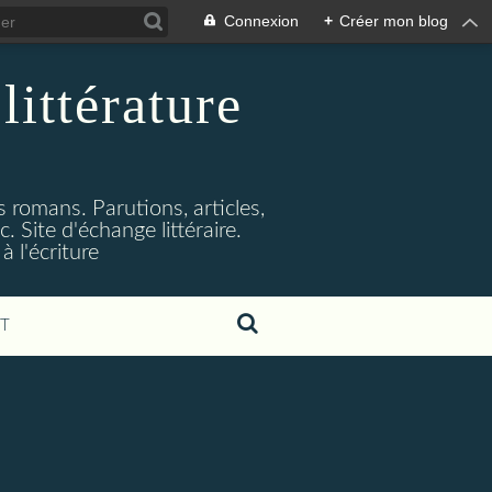
Connexion
+
Créer mon blog
littérature
s romans. Parutions, articles,
. Site d'échange littéraire.
 l'écriture
T