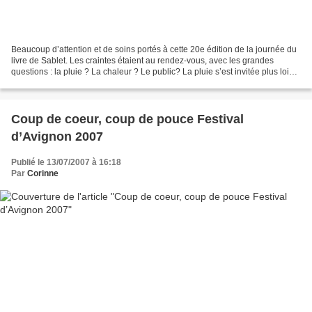
Beaucoup d’attention et de soins portés à cette 20e édition de la journée du
livre de Sablet. Les craintes étaient au rendez-vous, avec les grandes
questions : la pluie ? La chaleur ? Le public? La pluie s’est invitée plus loin
sur les terres. Le soleil...
Coup de coeur, coup de pouce Festival
d’Avignon 2007
Publié le 13/07/2007 à 16:18
Par
Corinne