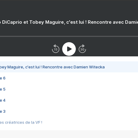
 DiCaprio et Tobey Maguire, c'est lui ! Rencontre avec Dam
bey Maguire, c'est lui ! Rencontre avec Damien Witecka
e 6
e 5
e 4
e 3
s créatrices de la VF !
e 2