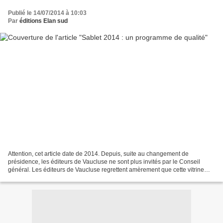
Publié le 14/07/2014 à 10:03
Par
éditions Elan sud
Attention, cet article date de 2014. Depuis, suite au changement de
présidence, les éditeurs de Vaucluse ne sont plus invités par le Conseil
général. Les éditeurs de Vaucluse regrettent amèrement que cette vitrine
économique et culturelle leur ait été...