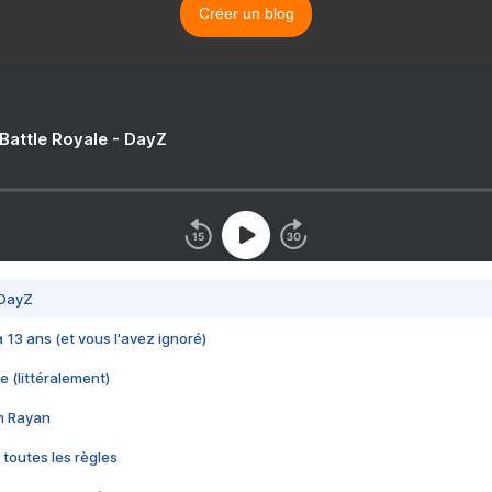
Créer un blog
 Battle Royale - DayZ
 DayZ
 a 13 ans (et vous l'avez ignoré)
e (littéralement)
im Rayan
 toutes les règles