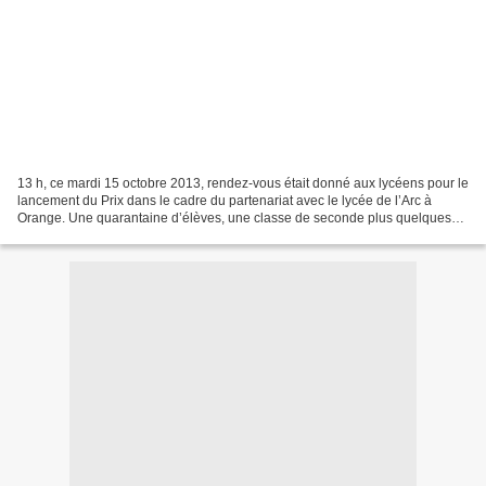
13 h, ce mardi 15 octobre 2013, rendez-vous était donné aux lycéens pour le
lancement du Prix dans le cadre du partenariat avec le lycée de l’Arc à
Orange. Une quarantaine d’élèves, une classe de seconde plus quelques
Premières et Terminales volontaires...