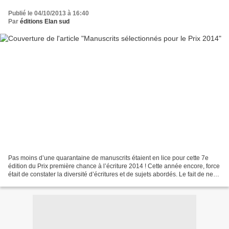
Publié le 04/10/2013 à 16:40
Par
éditions Elan sud
Pas moins d’une quarantaine de manuscrits étaient en lice pour cette 7e
édition du Prix première chance à l’écriture 2014 ! Cette année encore, force
était de constater la diversité d’écritures et de sujets abordés. Le fait de ne
pas avoir de thème imposé...