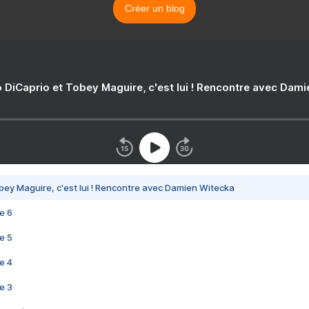
Créer un blog
 DiCaprio et Tobey Maguire, c'est lui ! Rencontre avec Dam
bey Maguire, c'est lui ! Rencontre avec Damien Witecka
e 6
e 5
e 4
e 3