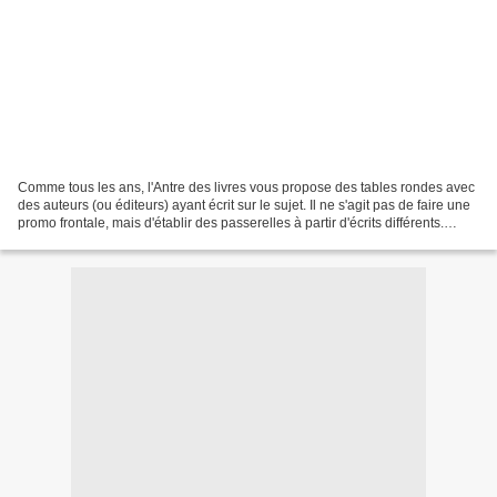
Comme tous les ans, l'Antre des livres vous propose des tables rondes avec
des auteurs (ou éditeurs) ayant écrit sur le sujet. Il ne s'agit pas de faire une
promo frontale, mais d'établir des passerelles à partir d'écrits différents.
Samedi 10 juillet...