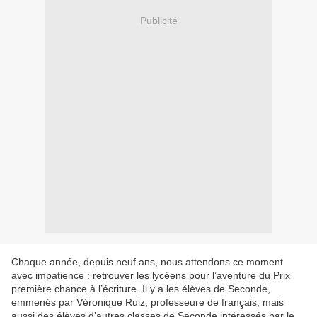
Publicité
Chaque année, depuis neuf ans, nous attendons ce moment
avec impatience : retrouver les lycéens pour l’aventure du Prix
première chance à l’écriture. Il y a les élèves de Seconde,
emmenés par Véronique Ruiz, professeure de français, mais
aussi des élèves d’autres classes de Seconde intéressés par le