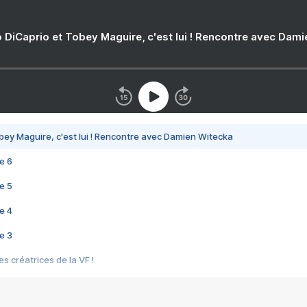
 DiCaprio et Tobey Maguire, c'est lui ! Rencontre avec Dam
bey Maguire, c'est lui ! Rencontre avec Damien Witecka
e 6
e 5
e 4
e 3
s créatrices de la VF !
e 2