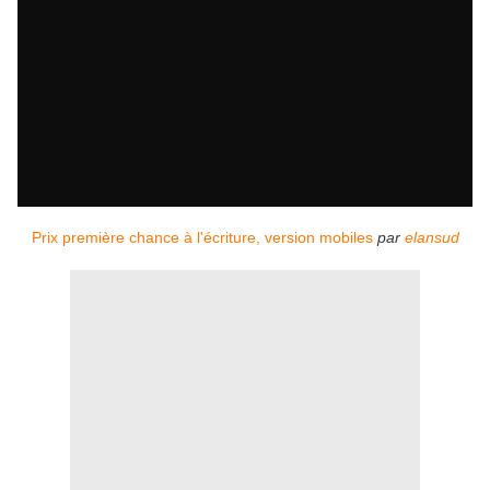
Prix première chance à l'écriture, version mobiles
par
elansud