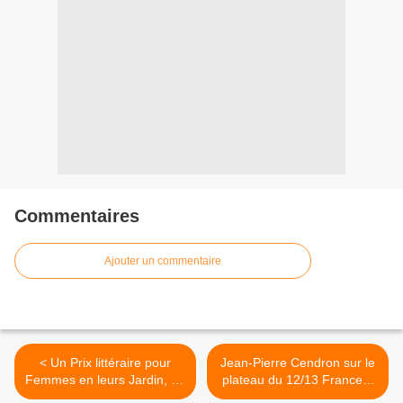
Commentaires
Ajouter un commentaire
< Un Prix littéraire pour
Jean-Pierre Cendron sur le
Femmes en leurs Jardin, de
plateau du 12/13 France 3
Denise Déjean
[vidéo] >