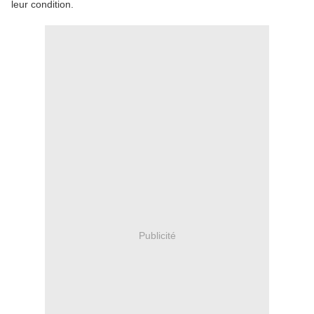
leur condition.
Publicité