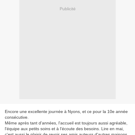
Publicité
Encore une excellente journée à Nyons, et ce pour la 10e année
consécutive.
Même après tant d'années, l'accueil est toujours aussi agréable,
l'équipe aux petits soins et à l'écoute des besoins. Lire en mai,
c'est aussi le plaisir de revoir ses amis auteurs d'autres maisons