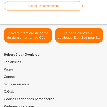
Ajouter un commentaire
< Avant-première de sortie
La porte d'entrée au
du dernier roman de Cédric
catalogue Elan Sud pour les
Totée, Comme le lait sur le
nouveaux auteurs >
feu
Hébergé par Overblog
Top articles
Pages
Contact
Signaler un abus
C.G.U.
Cookies et données personnelles
Préférences cookies