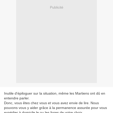
Publicité
Inutile d'épiloguer sur la situation, même les Martiens ont dû en
entendre parler.
Donc, vous êtes chez vous et vous avez envie de lire. Nous
pouvons vous y aider grâce à la permanence assurée pour vous
expédier à domicile le ou les livres de votre choix.