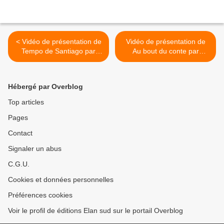
< Vidéo de présentation de
Vidéo de présentation de
Tempo de Santiago par
Au bout du conte par
Dominique LIN
Myriam Saligari chez Elan
Sud >
Hébergé par Overblog
Top articles
Pages
Contact
Signaler un abus
C.G.U.
Cookies et données personnelles
Préférences cookies
Voir le profil de éditions Elan sud sur le portail Overblog