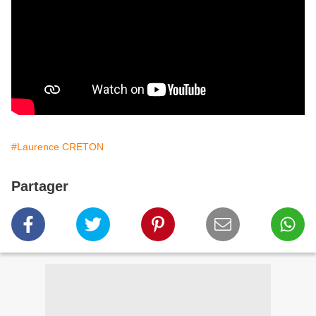
#Laurence CRETON
Partager