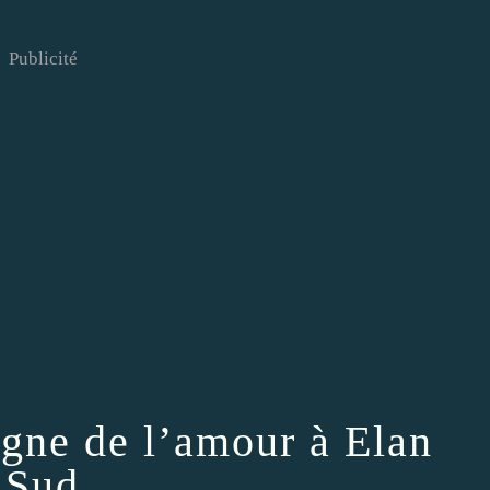
Publicité
igne de l’amour à Elan
Sud