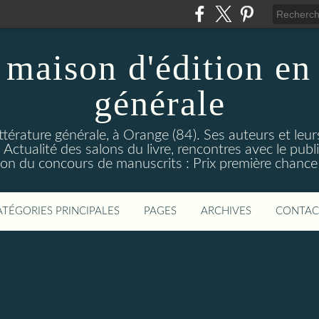
maison d'édition en 
générale
ttérature générale, à Orange (84). Ses auteurs et leur
ctualité des salons du livre, rencontres avec le public
on du concours de manuscrits : Prix première chance à
ATÉGORIES PRINCIPALES
PAGES
ARCHIVES
CONTAC