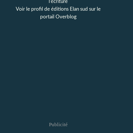
l'écriture
Voir le profil de
éditions Elan sud
sur le
portail Overblog
Publicité