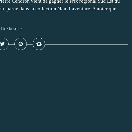
ierre Cendron vient de gagner le Prix régional Sud Est du
, parue dans la collection élan d’aventure. A noter que
Lire la suite