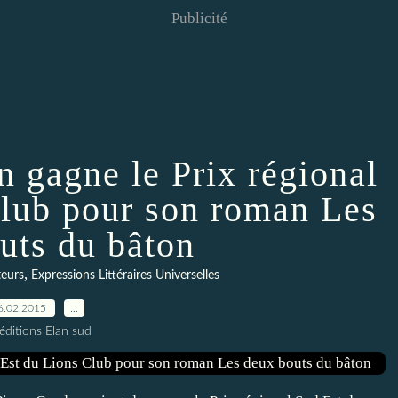
Publicité
n gagne le Prix régional
Club pour son roman Les
uts du bâton
,
teurs
Expressions Littéraires Universelles
6.02.2015
…
éditions Elan sud