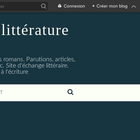
Connexion
+
Créer mon blog
littérature
s romans. Parutions, articles,
. Site d'échange littéraire.
 l'écriture
T