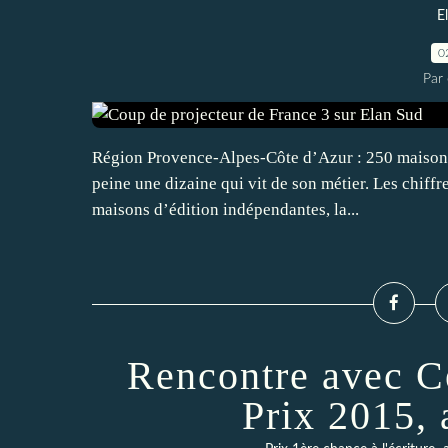
E
0
Par 
Région Provence-Alpes-Côte d’Azur : 250 maisons 
peine une dizaine qui vit de son métier. Les chiffr
maisons d’édition indépendantes, la...
Rencontre avec Cé
Prix 2015, 