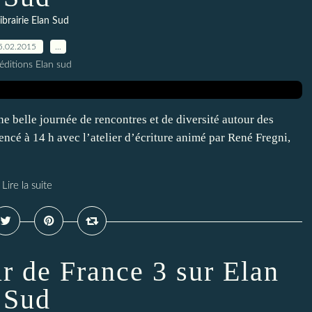
librairie Elan Sud
5.02.2015
…
éditions Elan sud
ne belle journée de rencontres et de diversité autour des
cé à 14 h avec l’atelier d’écriture animé par René Fregni,
Lire la suite
r de France 3 sur Elan
Sud