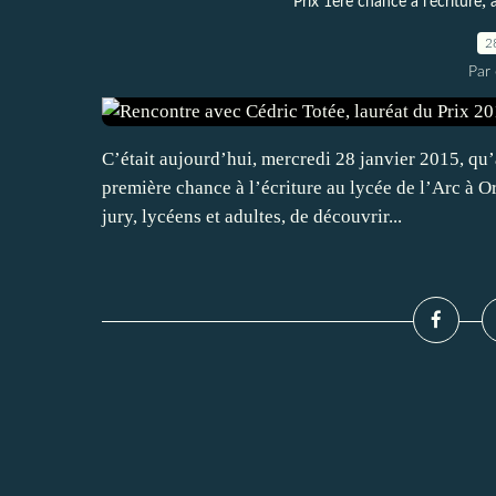
,
Prix 1ère chance à l'écriture
2
Par 
C’était aujourd’hui, mercredi 28 janvier 2015, qu’a
première chance à l’écriture au lycée de l’Arc à 
jury, lycéens et adultes, de découvrir...