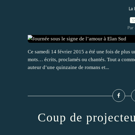
La 
1
Par 
Ce samedi 14 février 2015 a été une fois de plus u
mots… écrits, proclamés ou chantés. Tout a commen
auteur d’une quinzaine de romans et...
Coup de projecteu