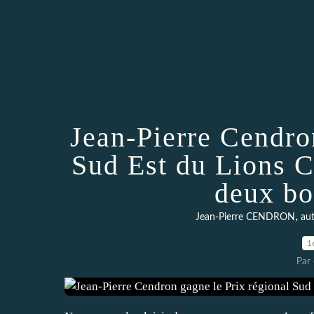
Jean-Pierre Cendro
Sud Est du Lions 
deux bo
,
Jean-Pierre CENDRON
au
1
Par 