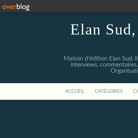
Elan Sud, 
Maison d'édition Elan Sud, li
interviews, commentaires. A
Organisati
ACCUEIL
CATÉGORIES
C