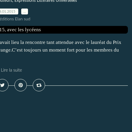
,
auteurs
Expressions Littéraires Universelles
8.01.2015
…
éditions Elan sud
vait lieu la rencontre tant attendue avec le lauréat du Prix
Orange.C’est toujours un moment fort pour les membres du
Lire la suite