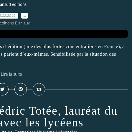
lansud éditions
2.02.2015
…
éditions Elan sud
d’édition (une des plus fortes concentrations en France), à
es parlent d’eux-mêmes. Sensibilisée par la situation des
Lire la suite
dric Totée, lauréat du
avec les lycéens