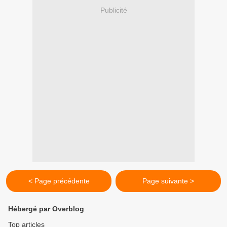
Publicité
< Page précédente
Page suivante >
Hébergé par Overblog
Top articles