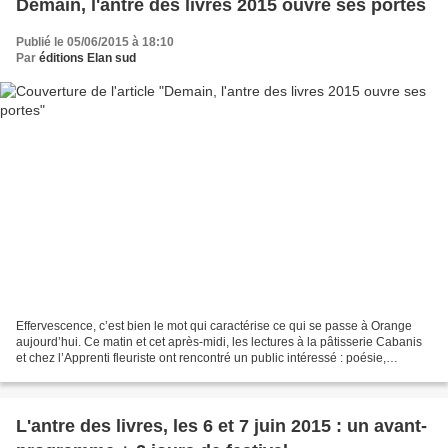
Demain, l'antre des livres 2015 ouvre ses portes
Publié le 05/06/2015 à 18:10
Par
éditions Elan sud
Effervescence, c’est bien le mot qui caractérise ce qui se passe à Orange
aujourd’hui. Ce matin et cet après-midi, les lectures à la pâtisserie Cabanis
et chez l’Apprenti fleuriste ont rencontré un public intéressé : poésie,
histoires pour enfants… Mais...
L'antre des livres, les 6 et 7 juin 2015 : un avant-