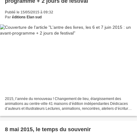
programme + 2 jours de festival
Publié le 15/05/2015 à 09:32
Par
éditions Elan sud
2015, l’année du renouveau ! Changement de lieu, élargissement des
animations au centre-ville 41 maisons d’édition indépendantes Dédicaces
d’auteurs et illustrateurs Lectures, animations, rencontres, ateliers d’écriture,
dessin, théâtre, typographie Le...
8 mai 2015, le temps du souvenir