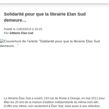
Écrivains classiques, écrivains...
Solidarité pour que la librairie Elan Sud
demeure…
Publié le 13/03/2015 à 10:25
Par
éditions Elan sud
La librairie Élan Sud a ouvert, 233 rue de Rome à Orange, en mai 2011 pour
fêter les 20 ans de la maison d’édition indépendante du même nom afin
d’offrir une vitrine, non seulement à Élan Sud, mais aussi à une sélection