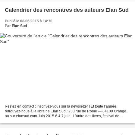
Calendrier des rencontres des auteurs Elan Sud
Publié le 08/06/2015 à 14:30
Par
Elan Sud
Restez en contact : inscrivez-vous sur la newsletter ! Et toute l’année,
retrouvez-nous à la librairie Élan Sud : 233 rue de Rome — 84100 Orange
ou sur elansud.com Juin 2015 6 & 7 juin : L’antre des livres, festival de
l’édition indépendante, Espace Daudet...