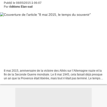
Publié le 08/05/2015 à 06:07
Par
éditions Elan sud
8 mai 2015, anniversaire de la victoire des Alliés sur l’Allemagne nazie et la
fin de la Seconde Guerre mondiale. Le 8 mai 1945, cela faisait déjà presque
un an que la Provence était libérée, mais tout n’était pas terminé. Le temps
est passé, les médias...