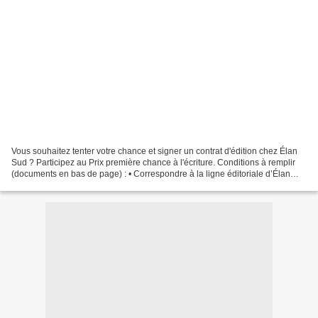
Vous souhaitez tenter votre chance et signer un contrat d'édition chez Élan
Sud ? Participez au Prix première chance à l'écriture. Conditions à remplir
(documents en bas de page) : • Correspondre à la ligne éditoriale d’Élan
Sud => voir sur le site elansud.com...