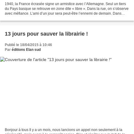
1940, la France écrasée signe un armistice avec l’Allemagne. Seul un tiers
du Pays basque se retrouve en zone dite « libre ». Dans la rue, on s’observe
avec méfiance. L’ami d’un jour sera peut-être l’ennemi de demain. Dans
cette période floue, du côté...
13 jours pour sauver la librairie !
Publié le 18/04/2015 à 10:46
Par
éditions Elan sud
Bonjour à tous Il y a un mois, nous lancions un appel non seulement à la