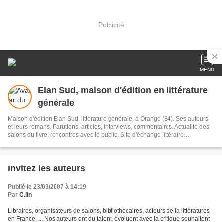
Publicité
MENU
Elan Sud, maison d'édition en littérature
générale
Maison d'édition Elan Sud, littérature générale, à Orange (84). Ses auteurs
et leurs romans. Parutions, articles, interviews, commentaires. Actualité des
salons du livre, rencontres avec le public. Site d'échange littéraire.
Organisation du concours de manuscrits : Prix première chance à l'écriture
Invitez les auteurs
Publié le 23/03/2007 à 14:19
Par
C.lin
Libraires, organisateurs de salons, bibliothécaires, acteurs de la littératures
en France, ... Nos auteurs ont du talent, évoluent avec la critique souhaitent