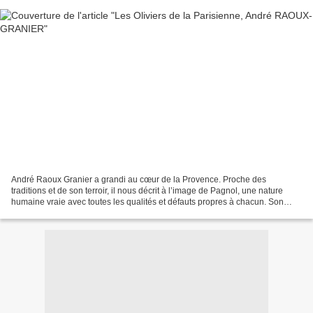
André Raoux Granier a grandi au cœur de la Provence. Proche des
traditions et de son terroir, il nous décrit à l’image de Pagnol, une nature
humaine vraie avec toutes les qualités et défauts propres à chacun. Son
premier roman est écrit d’une manière...