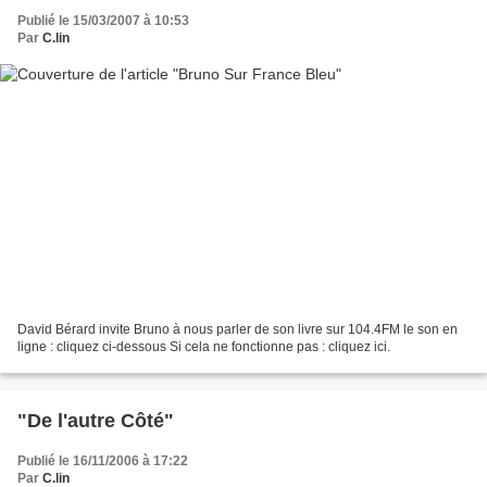
Publié le 15/03/2007 à 10:53
Par
C.lin
David Bérard invite Bruno à nous parler de son livre sur 104.4FM le son en
ligne : cliquez ci-dessous Si cela ne fonctionne pas : cliquez ici.
"De l'autre Côté"
Publié le 16/11/2006 à 17:22
Par
C.lin