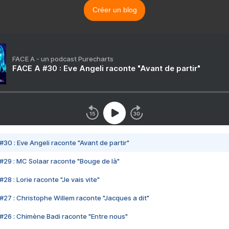
Créer un blog
FACE A - un podcast Purecharts
FACE A #30 : Eve Angeli raconte "Avant de partir"
#30 : Eve Angeli raconte "Avant de partir"
#29 : MC Solaar raconte "Bouge de là"
28 : Lorie raconte "Je vais vite"
#27 : Christophe Willem raconte "Jacques a dit"
#26 : Chimène Badi raconte "Entre nous"