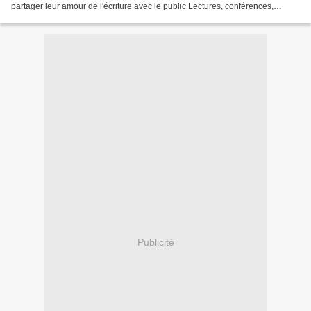
partager leur amour de l'écriture avec le public Lectures, conférences,
soirées à thème autour...
Publicité