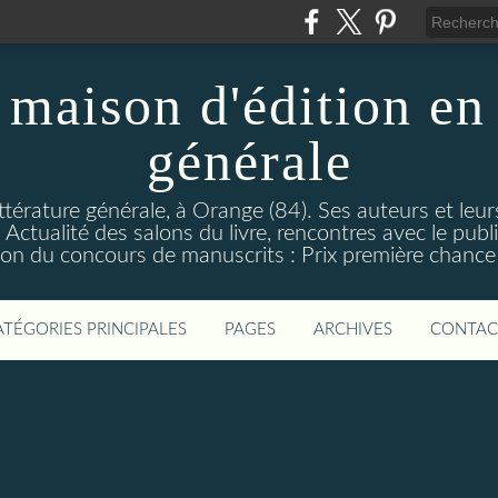
maison d'édition en 
générale
ttérature générale, à Orange (84). Ses auteurs et leur
ctualité des salons du livre, rencontres avec le public
on du concours de manuscrits : Prix première chance à
ATÉGORIES PRINCIPALES
PAGES
ARCHIVES
CONTAC