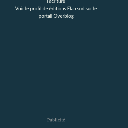
l'écriture
Voir le profil de
éditions Elan sud
sur le
portail Overblog
Publicité