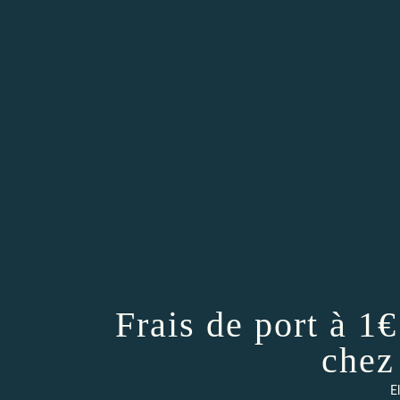
Frais de port à 1
chez
E