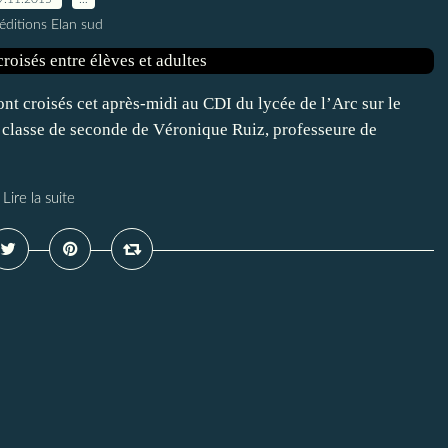
éditions Elan sud
sont croisés cet après-midi au CDI du lycée de l’Arc sur le
a classe de seconde de Véronique Ruiz, professeure de
Lire la suite