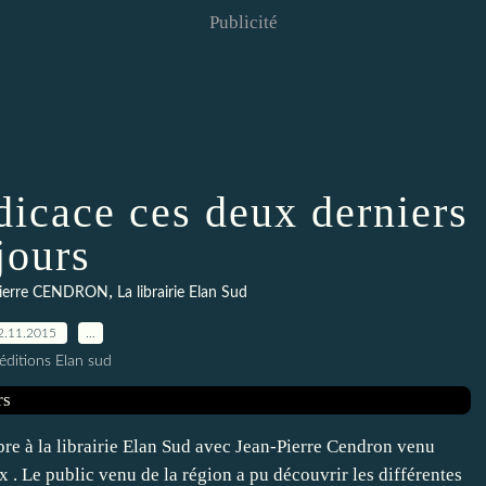
Publicité
dicace ces deux derniers
jours
,
Pierre CENDRON
La librairie Elan Sud
2.11.2015
…
éditions Elan sud
re à la librairie Elan Sud avec Jean-Pierre Cendron venu
. Le public venu de la région a pu découvrir les différentes