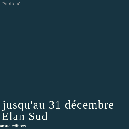
Publicité
€ jusqu'au 31 décembre
 Elan Sud
lansud éditions