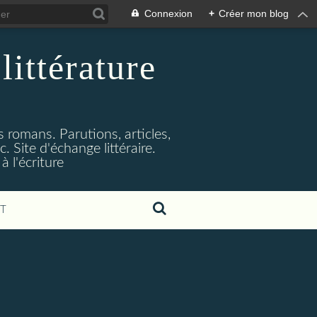
Connexion
+
Créer mon blog
littérature
s romans. Parutions, articles,
. Site d'échange littéraire.
 l'écriture
T