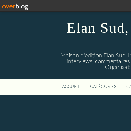
Elan Sud, 
Maison d'édition Elan Sud, li
interviews, commentaires. A
Organisati
ACCUEIL
CATÉGORIES
C