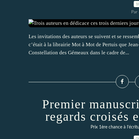
1
Par 
Les invitations des auteurs se suivent et se resse
c’était à la librairie Mot à Mot de Pertuis que Je
Constellation des Gémeaux dans le cadre de...
Premier manuscri
regards croisés e
Prix 1ère chance à l'écrit
0