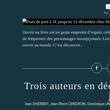
1
Par 
Ouvrir un livre est un geste empreint d’espoir, ce
de fréquenter des personnages insoupçonnés. Lire, c
ouvrir au monde. C’est découvrir...
Trois auteurs en dé
,
,
Jean DHERBEY
Jean-Pierre CENDRON
Dominique LI