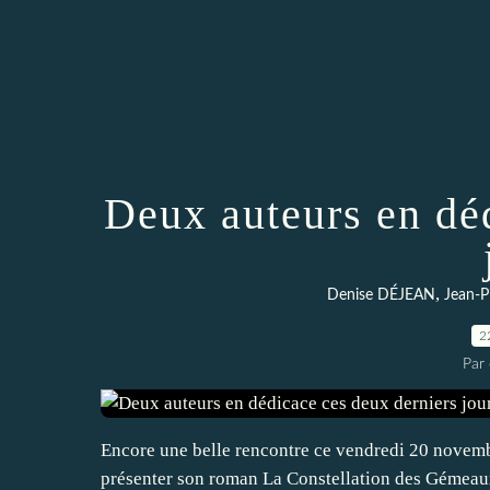
Deux auteurs en dé
,
Denise DÉJEAN
Jean-
2
Par 
Encore une belle rencontre ce vendredi 20 novemb
présenter son roman La Constellation des Gémeaux 