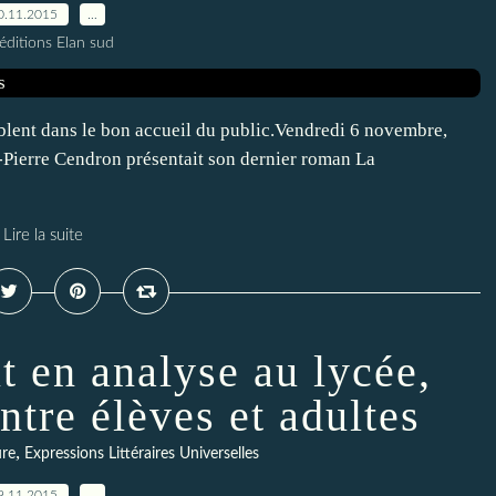
0.11.2015
…
éditions Elan sud
mblent dans le bon accueil du public.Vendredi 6 novembre,
an-Pierre Cendron présentait son dernier roman La
Lire la suite
t en analyse au lycée,
ntre élèves et adultes
,
ure
Expressions Littéraires Universelles
9.11.2015
…