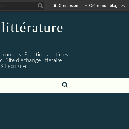
Connexion
+
Créer mon blog
littérature
s romans. Parutions, articles,
. Site d'échange littéraire.
 l'écriture
T