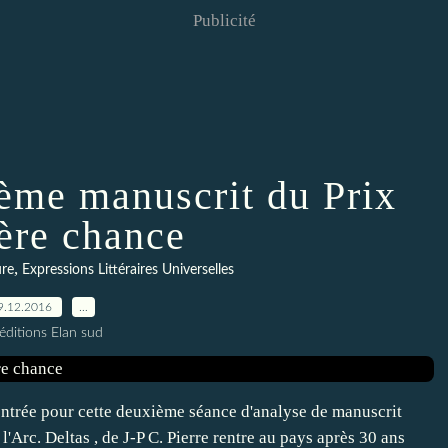
Publicité
ème manuscrit du Prix
ère chance
,
ure
Expressions Littéraires Universelles
9.12.2016
…
éditions Elan sud
entrée pour cette deuxième séance d'analyse de manuscrit
l'Arc. Deltas , de J-P C. Pierre rentre au pays après 30 ans