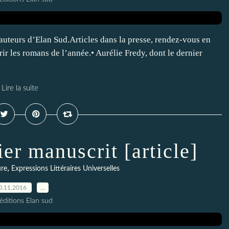
s auteurs d’Elan Sud.Articles dans la presse, rendez-vous en
r les romans de l’année.• Aurélie Fredy, dont le dernier
Lire la suite
er manuscrit [article]
,
ure
Expressions Littéraires Universelles
0.11.2016
…
éditions Elan sud