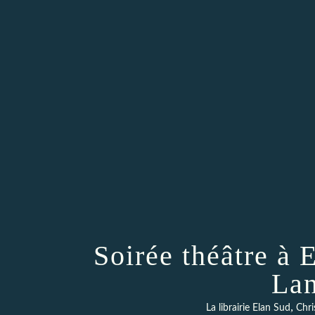
Soirée théâtre à
La
,
La librairie Elan Sud
Chr