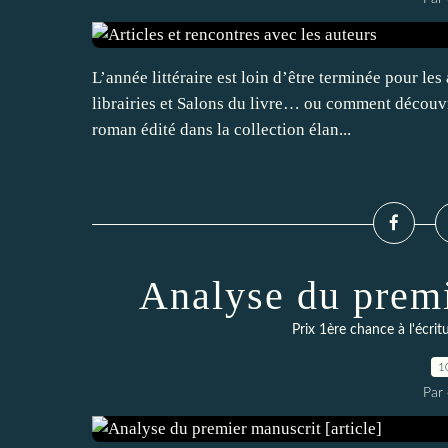
L’année littéraire est loin d’être terminée pour le
librairies et Salons du livre… ou comment découvri
roman édité dans la collection élan...
Analyse du premi
Prix 1ère chance à l'écrit
1
Par 