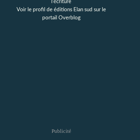
l'écriture
Voir le profil de
éditions Elan sud
sur le
portail Overblog
Publicité