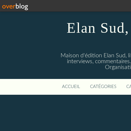
Elan Sud, 
Maison d'édition Elan Sud, li
interviews, commentaires. A
Organisati
ACCUEIL
CATÉGORIES
C