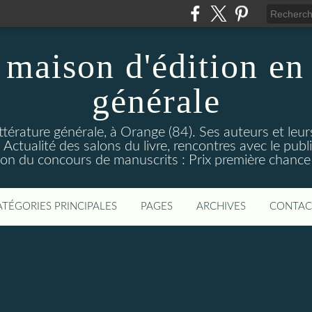
maison d'édition en 
générale
ttérature générale, à Orange (84). Ses auteurs et leur
ctualité des salons du livre, rencontres avec le public
on du concours de manuscrits : Prix première chance à
ATÉGORIES PRINCIPALES
PAGES
ARCHIVES
CONTAC