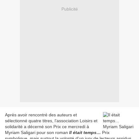
Publicité
Après avoir rencontré des auteurs et
sélectionné quatre titres, l’association Loisirs et
solidarité a décerné son Prix ce mercredi à
Myriam Saligari pour son roman
Il était temps…
Prix
symbolique, mais surtout la volonté d’un jury de lecteurs assidus