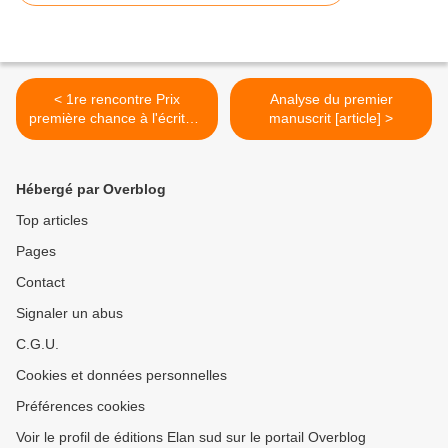
< 1re rencontre Prix
Analyse du premier
première chance à l'écriture
manuscrit [article] >
2017 [vidéos]
Hébergé par Overblog
Top articles
Pages
Contact
Signaler un abus
C.G.U.
Cookies et données personnelles
Préférences cookies
Voir le profil de éditions Elan sud sur le portail Overblog