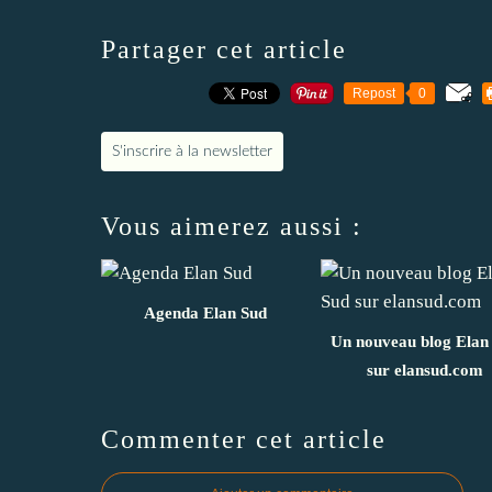
Partager cet article
Repost
0
S'inscrire à la newsletter
Vous aimerez aussi :
Agenda Elan Sud
Un nouveau blog Elan
sur elansud.com
Commenter cet article