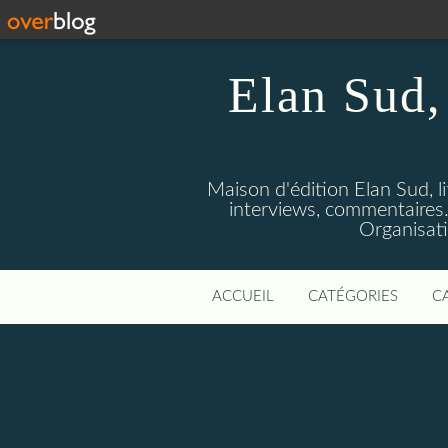
Elan Sud, 
Maison d'édition Elan Sud, li
interviews, commentaires. A
Organisati
ACCUEIL
CATÉGORIES
C