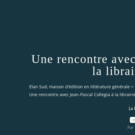
Une rencontre avec
la libra
Elan Sud, maison d'édition en littérature générale
>
Une rencontre avec Jean-Pascal Collegia à la librairi
La 
1
Par 