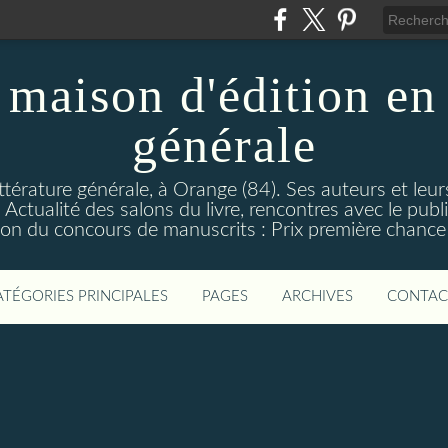
maison d'édition en 
générale
ttérature générale, à Orange (84). Ses auteurs et leur
ctualité des salons du livre, rencontres avec le public
on du concours de manuscrits : Prix première chance à
ATÉGORIES PRINCIPALES
PAGES
ARCHIVES
CONTAC