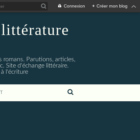
Connexion
+
Créer mon blog
littérature
s romans. Parutions, articles,
. Site d'échange littéraire.
 l'écriture
T