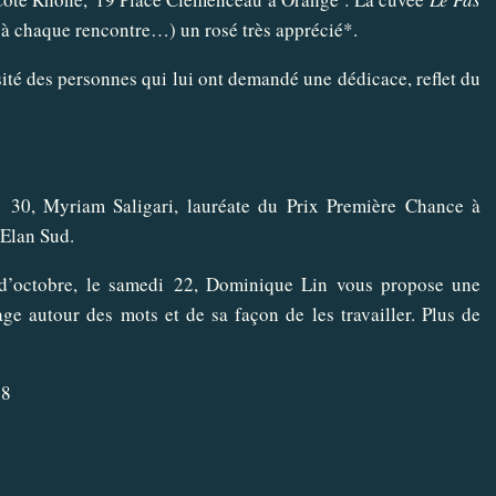
n à chaque rencontre…) un rosé très apprécié*.
rsité des personnes qui lui ont demandé une dédicace, reflet du
h 30, Myriam Saligari, lauréate du Prix Première Chance à
 Elan Sud.
d’octobre, le samedi 22, Dominique Lin vous propose une
ge autour des mots et de sa façon de les travailler. Plus de
78