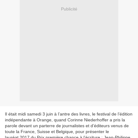
Publicité
Il était midi samedi 3 juin à l’antre des livres, le festival de l’édition
indépendante à Orange, quand Corinne Niederhoffer a pris la
parole devant un parterre de journalistes et d’éditeurs venus de
toute la France, Suisse et Belgique, pour présenter le
lauréat 2017 du Prix première chance à l’écriture : Jean-Philippe