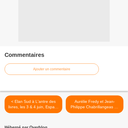
Commentaires
Ajouter un commentaire
< Elan Sud à L'antre des
Aurélie Fredy et Jean-
livres, les 3 & 4 juin, Espace
Philippe Chabrillangeas en
Daudet à Orange
dédicace à Allauch >
Hébergé par Overblog