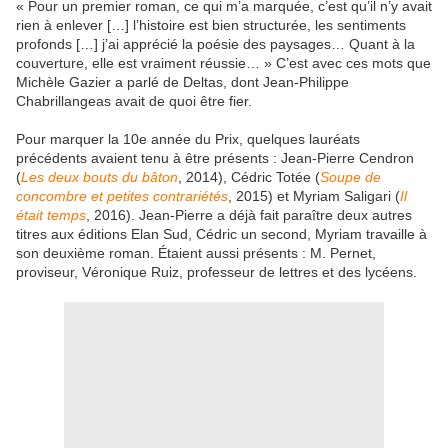
« Pour un premier roman, ce qui m’a marquée, c’est qu’il n’y avait
rien à enlever […] l’histoire est bien structurée, les sentiments
profonds […] j’ai apprécié la poésie des paysages… Quant à la
couverture, elle est vraiment réussie… » C’est avec ces mots que
Michèle Gazier a parlé de Deltas, dont Jean-Philippe
Chabrillangeas avait de quoi être fier.
Pour marquer la 10e année du Prix, quelques lauréats
précédents avaient tenu à être présents : Jean-Pierre Cendron
(
Les deux bouts du bâton
, 2014), Cédric Totée (
Soupe de
concombre et petites contrariétés
, 2015) et Myriam Saligari (
Il
était temps
, 2016). Jean-Pierre a déjà fait paraître deux autres
titres aux éditions Elan Sud, Cédric un second, Myriam travaille à
son deuxième roman. Étaient aussi présents : M. Pernet,
proviseur, Véronique Ruiz, professeur de lettres et des lycéens.