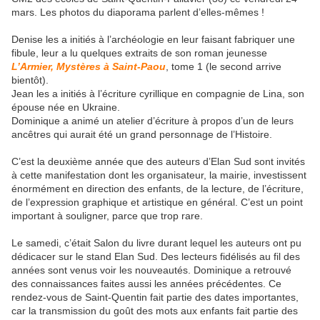
mars. Les photos du diaporama parlent d’elles-mêmes !
Denise les a initiés à l’archéologie en leur faisant fabriquer une
fibule, leur a lu quelques extraits de son roman jeunesse
L’Armier, Mystères à Saint-Paou
, tome 1 (le second arrive
bientôt).
Jean les a initiés à l’écriture cyrillique en compagnie de Lina, son
épouse née en Ukraine.
Dominique a animé un atelier d’écriture à propos d’un de leurs
ancêtres qui aurait été un grand personnage de l’Histoire.
C’est la deuxième année que des auteurs d’Elan Sud sont invités
à cette manifestation dont les organisateur, la mairie, investissent
énormément en direction des enfants, de la lecture, de l’écriture,
de l’expression graphique et artistique en général. C’est un point
important à souligner, parce que trop rare.
Le samedi, c’était Salon du livre durant lequel les auteurs ont pu
dédicacer sur le stand Elan Sud. Des lecteurs fidélisés au fil des
années sont venus voir les nouveautés. Dominique a retrouvé
des connaissances faites aussi les années précédentes. Ce
rendez-vous de Saint-Quentin fait partie des dates importantes,
car la transmission du goût des mots aux enfants fait partie des