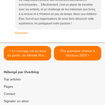
De magnifiques photos, des rencontres étonnantes et
enrichissantes… Effectivement, c'est un plaisir de travailler
avec les enfants, et un challenge de les intéresser aux livres,
à la lecture et à l'Histoire en peu de temps. Merci aux éditions
Élan Sud et aux organisateurs de nous faire découvrir cette
expérience, en partageant notre passion !
Répondre
< Le courage est au bout
Prix première chance à
du jardin, de Mireille Rossi,
l'écriture 2018 >
sortie officielle à Bourg-les-
Valence
Hébergé par Overblog
Top articles
Pages
Contact
Signaler un abus