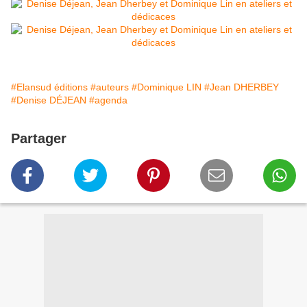
#Elansud éditions
#auteurs
#Dominique LIN
#Jean DHERBEY
#Denise DÉJEAN
#agenda
Partager