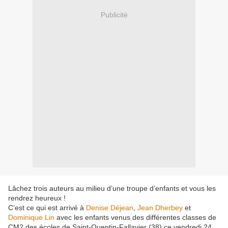
Publicité
Lâchez trois auteurs au milieu d’une troupe d’enfants et vous les
rendrez heureux !
C’est ce qui est arrivé à
Denise Déjean
,
Jean Dherbey
et
Dominique Lin
avec les enfants venus des différentes classes de
CM2 des écoles de Saint-Quentin-Fallavier (38) ce vendredi 24