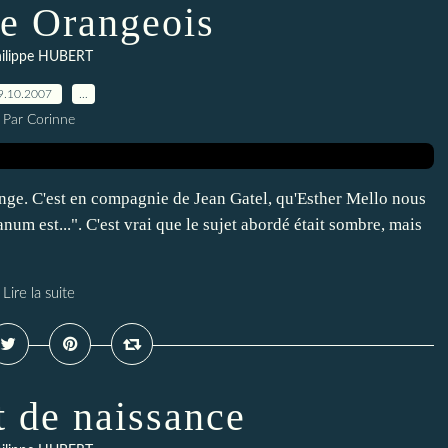
e Orangeois
ilippe HUBERT
9.10.2007
…
Par Corinne
nge. C'est en compagnie de Jean Gatel, qu'Esther Mello nous
num est...". C'est vrai que le sujet abordé était sombre, mais
Lire la suite
t de naissance