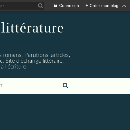
Connexion
+
Créer mon blog
littérature
s romans. Parutions, articles,
. Site d'échange littéraire.
 l'écriture
T