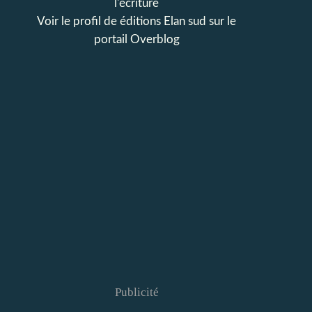
l'écriture
Voir le profil de
éditions Elan sud
sur le
portail Overblog
Publicité