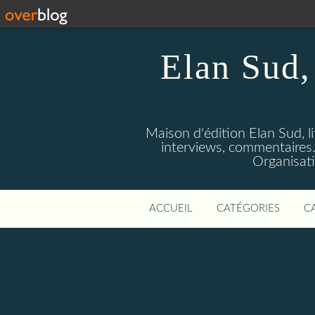
Elan Sud, 
Maison d'édition Elan Sud, li
interviews, commentaires. A
Organisati
ACCUEIL
CATÉGORIES
C