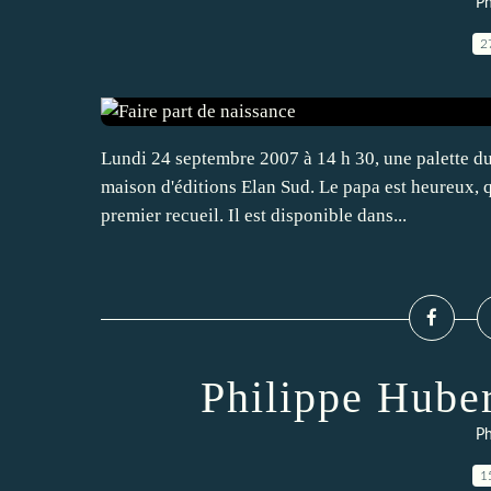
Ph
2
Lundi 24 septembre 2007 à 14 h 30, une palette du
maison d'éditions Elan Sud. Le papa est heureux, q
premier recueil. Il est disponible dans...
Philippe Hube
Ph
1