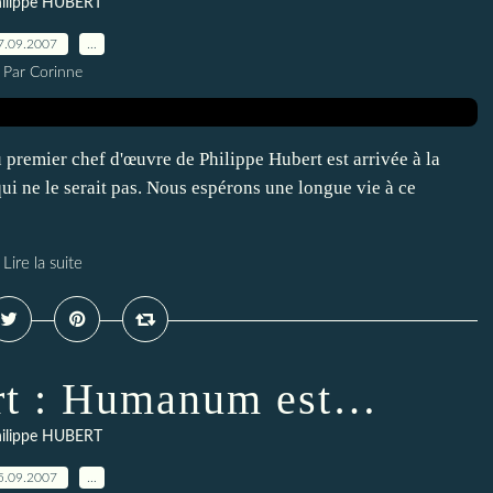
ilippe HUBERT
7.09.2007
…
Par Corinne
 premier chef d'œuvre de Philippe Hubert est arrivée à la
ui ne le serait pas. Nous espérons une longue vie à ce
Lire la suite
rt : Humanum est…
ilippe HUBERT
5.09.2007
…