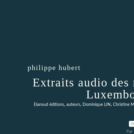
philippe hubert
Extraits audio des
Luxembou
,
,
,
Elansud éditions
auteurs
Dominique LIN
Christine
0
Par 