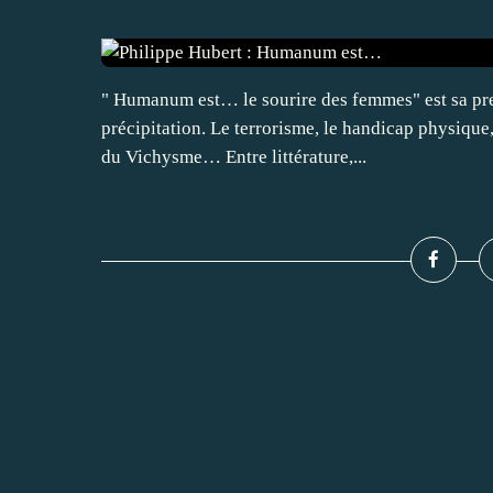
" Humanum est… le sourire des femmes" est sa prem
précipitation. Le terrorisme, le handicap physique, 
du Vichysme… Entre littérature,...