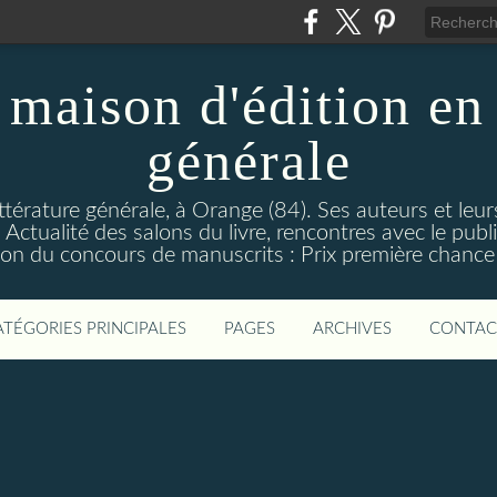
maison d'édition en 
générale
ttérature générale, à Orange (84). Ses auteurs et leur
ctualité des salons du livre, rencontres avec le public
on du concours de manuscrits : Prix première chance à
ATÉGORIES PRINCIPALES
PAGES
ARCHIVES
CONTAC