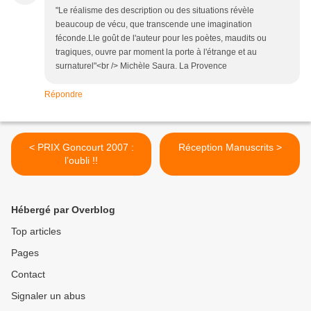
"Le réalisme des description ou des situations révèle
beaucoup de vécu, que transcende une imagination
féconde.Lle goût de l'auteur pour les poètes, maudits ou
tragiques, ouvre par moment la porte à l'étrange et au
surnaturel"<br /> Michèle Saura. La Provence
Répondre
< PRIX Goncourt 2007 :
Réception Manuscrits >
l’oubli !!
Hébergé par Overblog
Top articles
Pages
Contact
Signaler un abus