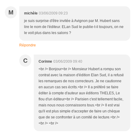
M
michèle
03/06/2009 09:23
je suis surprise d'être invitée à Avignon par M. Hubert sans
lire le nom de l'éditeur. ELan Sud le publie-t-il toujours, on ne
le voit plus dans les salons ?
Répondre
C
Corinne
03/06/2009 09:40
<br /> Bonjour<br /> Monsieur Hubert a rompu son
contrat avec la maison d'édition Elan Sud, il a refusé
les remarques de nos correcteurs. Je ne cautionne
en aucun cas ses écrits.<br /> Il a préféré se faire
éditer à compte d'auteur aux éditions THELES, Le
flou d'un éditeur<br /> Parisien c'est tellement facile,
mais nous nous connaissons tous.<br /> Il est vrai
qu'il est plus simple d'accepter de faire un chèque
que de se confronter à un comité de lecture.<br />
<br /> <br />