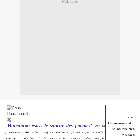
Publicité
Titre :
Humanum est…
"
Humanum est… le sourire des femmes"
est sa
le sourire des
première publication, réflexions intemporelles, à déguster
femmes
sans précipitation. Le terrorisme, le handicap physique, le