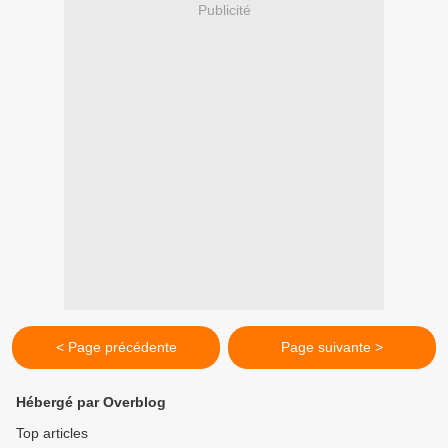
Publicité
< Page précédente
Page suivante >
Hébergé par Overblog
Top articles