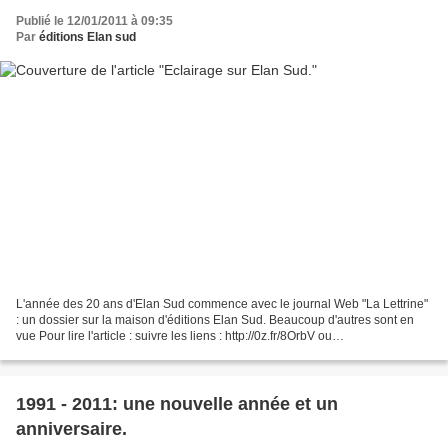
Publié le 12/01/2011 à 09:35
Par
éditions Elan sud
L'année des 20 ans d'Elan Sud commence avec le journal Web "La Lettrine"
: un dossier sur la maison d'éditions Elan Sud. Beaucoup d'autres sont en
vue Pour lire l'article : suivre les liens : http://0z.fr/8OrbV ou
http://lalettrineculture.sitego.fr/
1991 - 2011: une nouvelle année et un
anniversaire.