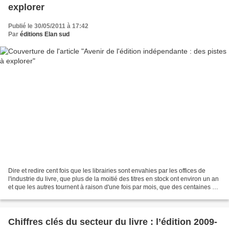
explorer
Publié le 30/05/2011 à 17:42
Par
éditions Elan sud
Dire et redire cent fois que les librairies sont envahies par les offices de
l'industrie du livre, que plus de la moitié des titres en stock ont environ un an
et que les autres tournent à raison d'une fois par mois, que des centaines de
nouveaux titres...
Chiffres clés du secteur du livre : l’édition 2009-