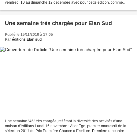
vendredi 10 au dimanche 12 décembre avec pour cette édition, comme
invité d'honneur le peintre Patrick Singh...
Une semaine très chargée pour Elan Sud
Publié le 15/11/2010 à 17:05
Par
éditions Elan sud
Une semaine "46" très chargée, reflètant la diversité des activités d'une
maison d'éditions Lundi 15 novembre : Alter Ego, premier manuscrit de la
sélection 2011 du Prix Première Chance à l'écriture. Première rencontre
avec les élèves, encore un peu timides...