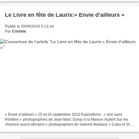
Le Livre en fête de Lauris:« Envie d’ailleurs »
Publié le 20/09/2010 à 13:34
Par
Corinne
« Envie d’ailleurs » 25 et 26 septembre 2010 Expositions : « Voir sans
frontière » photographies de Jean-Marc Duray à la Maison Aubert Sur les
chemins ouest africains » photographies de Salomé Barbaux « Cuba et Ste
Victoire » photographies de Pascal Bernar...