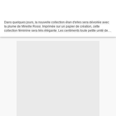
Dans quelques jours, la nouvelle collection élan d'elles sera dévoilée avec
la plume de Mireille Rossi. Imprimée sur un papier de création, cette
collection féminine sera très élégante. Les centiments toute petite unité de
mesure à valeur fluctuante Parler...