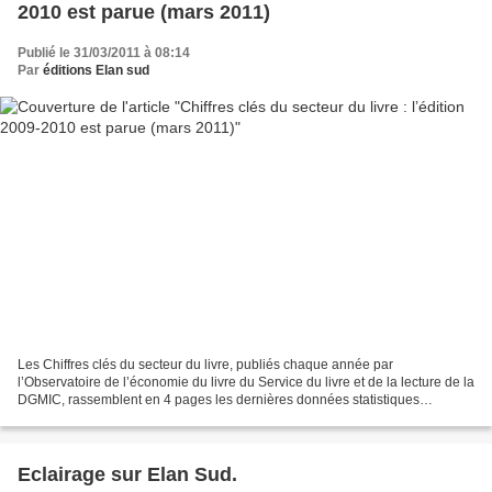
2010 est parue (mars 2011)
Publié le 31/03/2011 à 08:14
Par
éditions Elan sud
Les Chiffres clés du secteur du livre, publiés chaque année par
l’Observatoire de l’économie du livre du Service du livre et de la lecture de la
DGMIC, rassemblent en 4 pages les dernières données statistiques
disponibles sur les évolutions récentes du...
Eclairage sur Elan Sud.