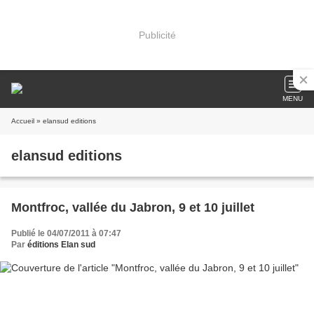
Publicité
MENU
Accueil
» elansud editions
elansud editions
Montfroc, vallée du Jabron, 9 et 10 juillet
Publié le 04/07/2011 à 07:47
Par
éditions Elan sud