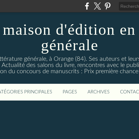
maison d'édition en 
générale
ttérature générale, à Orange (84). Ses auteurs et leur
ctualité des salons du livre, rencontres avec le public
on du concours de manuscrits : Prix première chance à
ATÉGORIES PRINCIPALES
PAGES
ARCHIVES
CONTAC