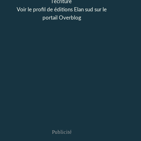
l'écriture
Voir le profil de
éditions Elan sud
sur le
portail Overblog
Publicité