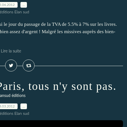
2.04.2012
…
éditions Elan sud
ssi le jour du passage de la TVA de 5.5% à 7% sur les livres.
ien assez d'argent ! Malgré les missives auprès des bien-
Lire la suite
aris, tous n'y sont pas.
lansud éditions
8.03.2012
…
éditions Elan sud