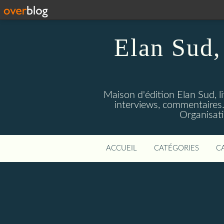
Elan Sud, 
Maison d'édition Elan Sud, li
interviews, commentaires. A
Organisati
ACCUEIL
CATÉGORIES
C