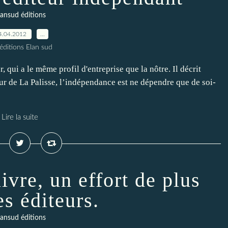
lansud éditions
4.04.2012
…
éditions Elan sud
, qui a le même profil d'entreprise que la nôtre. Il décrit
r de La Palisse, l’indépendance est ne dépendre que de soi-
Lire la suite
ivre, un effort de plus
es éditeurs.
lansud éditions