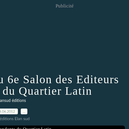
Publicité
u 6e Salon des Editeurs
 du Quartier Latin
lansud éditions
4.06.2012
…
éditions Elan sud