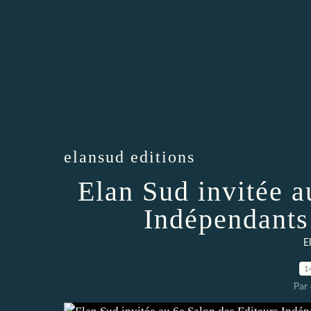
elansud editions
Elan Sud invitée a
Indépendants
E
1
Par 