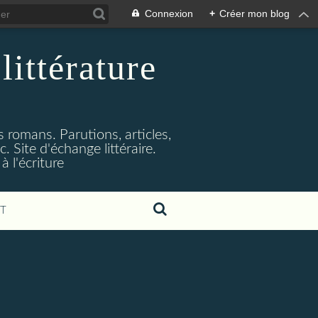
Connexion
+
Créer mon blog
littérature
s romans. Parutions, articles,
. Site d'échange littéraire.
 l'écriture
T