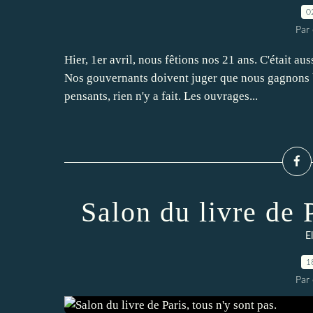
0
Par 
Hier, 1er avril, nous fêtions nos 21 ans. C'était au
Nos gouvernants doivent juger que nous gagnons b
pensants, rien n'y a fait. Les ouvrages...
Salon du livre de P
E
1
Par 