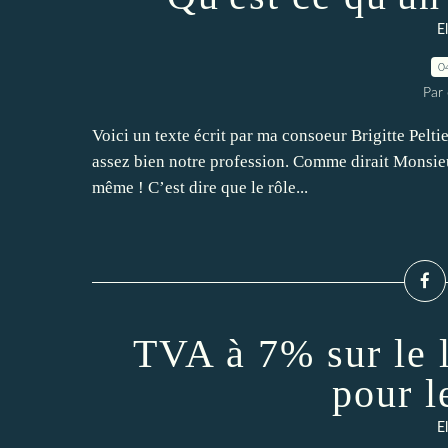
E
0
Par 
Voici un texte écrit par ma consoeur Brigitte Peltier
assez bien notre profession. Comme dirait Monsieu
même ! C’est dire que le rôle...
TVA à 7% sur le l
pour l
E