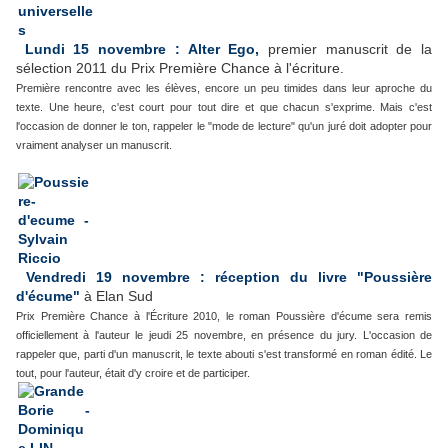
Lundi 15 novembre : Alter Ego,
premier manuscrit de la
sélection 2011 du Prix Première Chance à l'écriture.
Première rencontre avec les élèves, encore un peu timides dans leur aproche du
texte. Une heure, c'est court pour tout dire et que chacun s'exprime. Mais c'est
l'occasion de donner le ton, rappeler le "mode de lecture" qu'un juré doit adopter pour
vraiment analyser un manuscrit.
Vendredi 19 novembre : réception du livre "Poussière
d'écume"
à Elan Sud
Prix Première Chance à l'Écriture 2010, le roman Poussière d'écume sera remis
officiellement à l'auteur le jeudi 25 novembre, en présence du jury. L'occasion de
rappeler que, parti d'un manuscrit, le texte abouti s'est transformé en roman édité. Le
tout, pour l'auteur, était d'y croire et de participer.