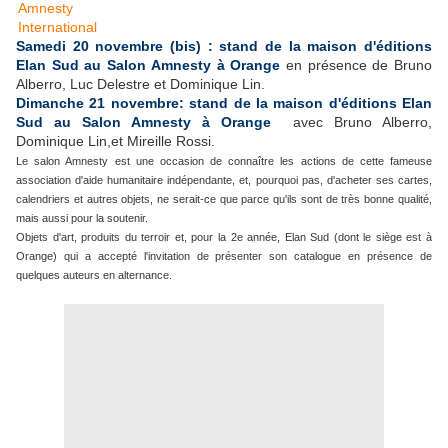
Samedi 20 novembre (bis) :
stand de
la maison d'éditions
Elan Sud au Salon Amnesty à Orange
en présence de Bruno
Alberro, Luc Delestre et Dominique Lin.
Dimanche 21 novembre:
stand de la maison d'éditions Elan
Sud au Salon Amnesty à Orange
avec Bruno Alberro,
Dominique Lin,et Mireille Rossi.
Le salon Amnesty est une occasion de connaître les actions de cette fameuse
association d'aide humanitaire indépendante, et, pourquoi pas, d'acheter ses cartes,
calendriers et autres objets, ne serait-ce que parce qu'ils sont de très bonne qualité,
mais aussi pour la soutenir.
Objets d'art, produits du terroir et, pour la 2e année, Elan Sud (dont le siège est à
Orange) qui a accepté l'invitation de présenter son catalogue en présence de
quelques auteurs en alternance.