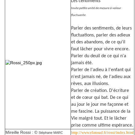
Les centiments
toute petite unité de mesure à valeur
fluctuante
Parler des sentiments, de leurs
fluctuations, parler des adieux
et des abandons, de ce qu'il
faut lâcher pour vivre encore.
Parler du deuil de ce qui n'a
jamais été.
Parler de l'adieu à l'enfant qui
n'est jamais né, de l'adieu aux
rêves, aux illusions.
Parler de création. D'écriture
et de cœur qui bat. De ce qui
au jour le jour me façonne et
me fascine. La puissance de la
Vie malgré tout. Et le lâcher
prise comme ultime espérance.
Mireille Rossi
: ©
http://www.elansud.fr/rossi/index.html
Stéphane MARC