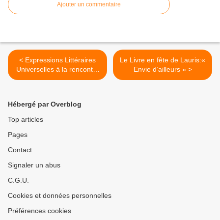
Ajouter un commentaire
< Expressions Littéraires
Le Livre en fête de Lauris:«
Universelles à la rencontre
Envie d’ailleurs » >
du public
Hébergé par Overblog
Top articles
Pages
Contact
Signaler un abus
C.G.U.
Cookies et données personnelles
Préférences cookies