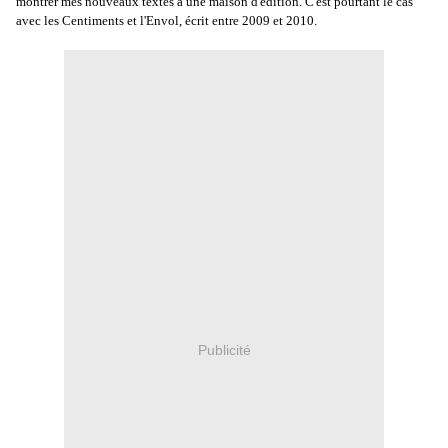
montrer mes nouveaux textes à une maison d'édition. C'est pourtant le cas
avec les Centiments et l'Envol, écrit entre 2009 et 2010.
Publicité