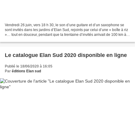
Vendredi 26 juin, vers 18 h 30, le son d’une guitare et d’un saxophone se
sont invités dans les jardins d’Elan Sud, rejoints par celui d’une « boîte à riz
»… tout en douceur, pendant que la trentaine d’invités arrivait de 100 km à la
ronde, sourire aux...
Le catalogue Elan Sud 2020 disponible en ligne
Publié le 18/06/2020 à 16:05
Par
éditions Elan sud