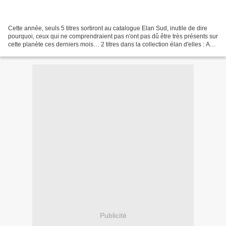
Cette année, seuls 5 titres sortiront au catalogue Elan Sud, inutile de dire
pourquoi, ceux qui ne comprendraient pas n'ont pas dû être très présents sur
cette planète ces derniers mois… 2 titres dans la collection élan d'elles : Au
bout du conte , de...
Publicité