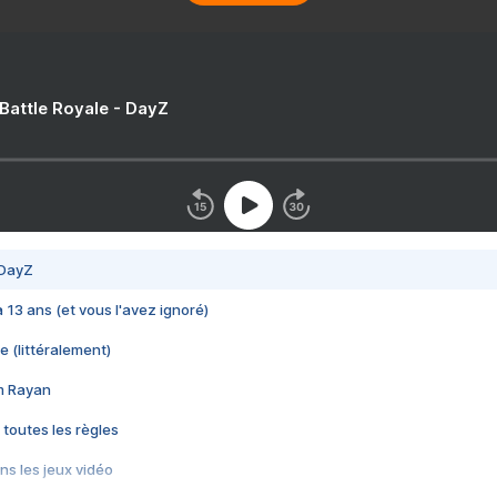
 Battle Royale - DayZ
 DayZ
 a 13 ans (et vous l'avez ignoré)
e (littéralement)
im Rayan
 toutes les règles
s les jeux vidéo