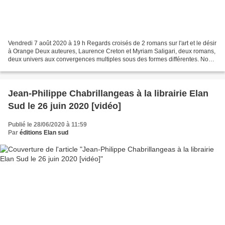
Vendredi 7 août 2020 à 19 h Regards croisés de 2 romans sur l'art et le désir
à Orange Deux auteures, Laurence Creton et Myriam Saligari, deux romans,
deux univers aux convergences multiples sous des formes différentes. Nous
aborderons, entre autres,...
Jean-Philippe Chabrillangeas à la librairie Elan
Sud le 26 juin 2020 [vidéo]
Publié le 28/06/2020 à 11:59
Par
éditions Elan sud