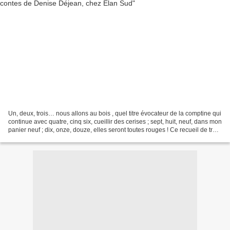
Un, deux, trois… nous allons au bois , quel titre évocateur de la comptine qui
continue avec quatre, cinq six, cueillir des cerises ; sept, huit, neuf, dans mon
panier neuf ; dix, onze, douze, elles seront toutes rouges ! Ce recueil de trois
contes écrit...