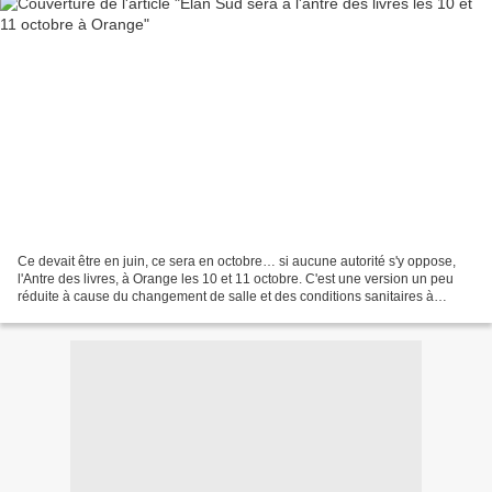
Ce devait être en juin, ce sera en octobre… si aucune autorité s'y oppose,
l'Antre des livres, à Orange les 10 et 11 octobre. C'est une version un peu
réduite à cause du changement de salle et des conditions sanitaires à
respecter, mais ce sera une version...