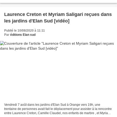
de l’état sanitaire du pays....
Laurence Creton et Myriam Saligari reçues dans
les jardins d'Elan Sud [vidéo]
Publié le 10/08/2020 à 11:11
Par
éditions Elan sud
Vendredi 7 août dans les jardins d'Elan Sud à Orange vers 19h, une
trentaine de personnes avait fait le déplacement pour assister à la rencontre
entre Laurence Creton, Camille Claudel, nos enfants de marbre , et Myriam