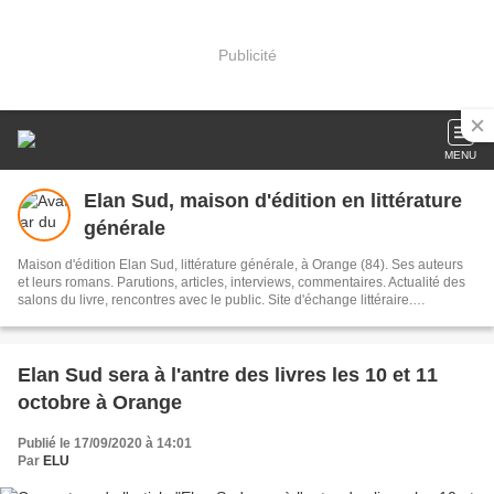
Publicité
MENU
Elan Sud, maison d'édition en littérature
générale
Maison d'édition Elan Sud, littérature générale, à Orange (84). Ses auteurs
et leurs romans. Parutions, articles, interviews, commentaires. Actualité des
salons du livre, rencontres avec le public. Site d'échange littéraire.
Organisation du concours de manuscrits : Prix première chance à l'écriture
Elan Sud sera à l'antre des livres les 10 et 11
octobre à Orange
Publié le 17/09/2020 à 14:01
Par
ELU