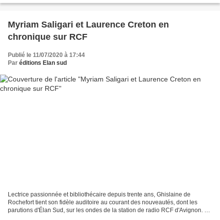
Myriam Saligari et Laurence Creton en
chronique sur RCF
Publié le 11/07/2020 à 17:44
Par
éditions Elan sud
Lectrice passionnée et bibliothécaire depuis trente ans, Ghislaine de
Rochefort tient son fidèle auditoire au courant des nouveautés, dont les
parutions d'Élan Sud, sur les ondes de la station de radio RCF d'Avignon. Un
grand merci à elle! Dans son émission...