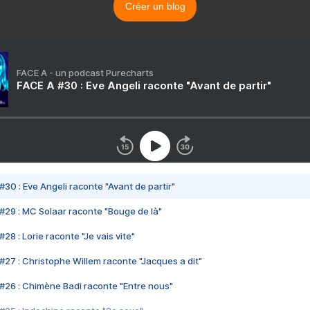
Créer un blog
FACE A - un podcast Purecharts
FACE A #30 : Eve Angeli raconte "Avant de partir"
#30 : Eve Angeli raconte "Avant de partir"
#29 : MC Solaar raconte "Bouge de là"
28 : Lorie raconte "Je vais vite"
#27 : Christophe Willem raconte "Jacques a dit"
#26 : Chimène Badi raconte "Entre nous"