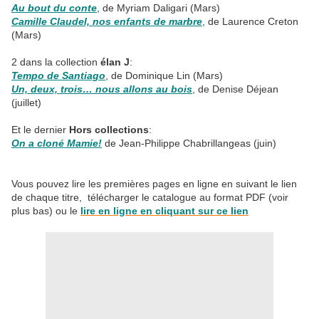
Au bout du conte
, de Myriam Daligari (Mars)
Camille Claudel, nos enfants de marbre
, de Laurence Creton
(Mars)
2 dans la collection
élan J
:
Tempo de Santiago
, de Dominique Lin (Mars)
Un, deux, trois… nous allons au bois
, de Denise Déjean
(juillet)
Et le dernier
Hors collections
:
On a cloné Mamie!
de Jean-Philippe Chabrillangeas (juin)
Vous pouvez lire les premières pages en ligne en suivant le lien
de chaque titre, télécharger le catalogue au format PDF (voir
plus bas) ou le
lire en ligne en cliquant sur ce lien