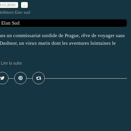
3.11.2010
…
éditions Elan sud
ans un commissariat sordide de Prague, rêve de voyager sans
c Dashnor, un vieux marin dont les aventures lointaines le
Lire la suite