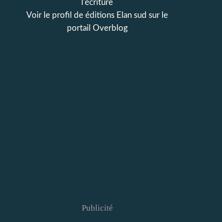
l'écriture
Voir le profil de
éditions Elan sud
sur le
portail Overblog
Publicité