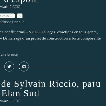
ylvain RICCIO
2.09.2012
…
éditions Elan sud
de conflit armé – STOP – Pillages, exactions en tous genre,
– Démarrage d’un projet de construction à forte composante
Lire la suite
 de Sylvain Riccio, paru
 Elan Sud
ylvain RICCIO