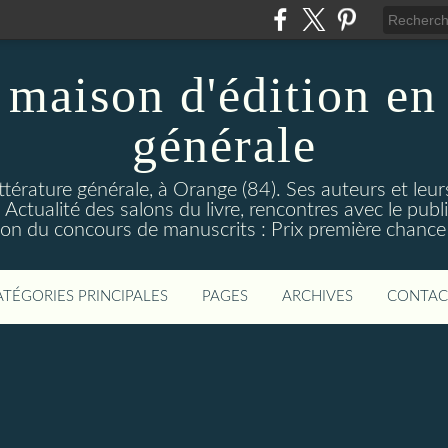
maison d'édition en 
générale
ttérature générale, à Orange (84). Ses auteurs et leur
ctualité des salons du livre, rencontres avec le public
on du concours de manuscrits : Prix première chance à
ATÉGORIES PRINCIPALES
PAGES
ARCHIVES
CONTAC