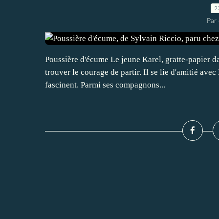
2
Par 
Poussière d'écume Le jeune Karel, gratte-papier d
trouver le courage de partir. Il se lie d'amitié ave
fascinent. Parmi ses compagnons...