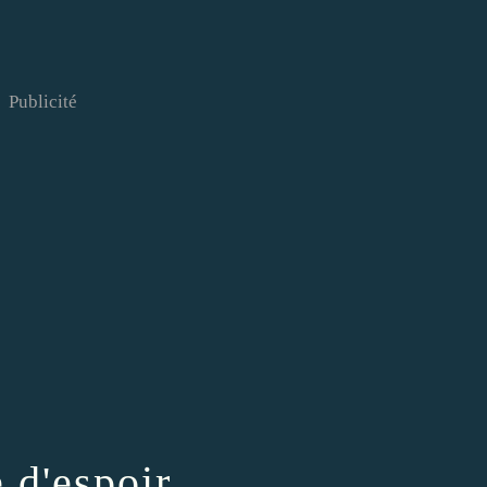
Publicité
 d'espoir