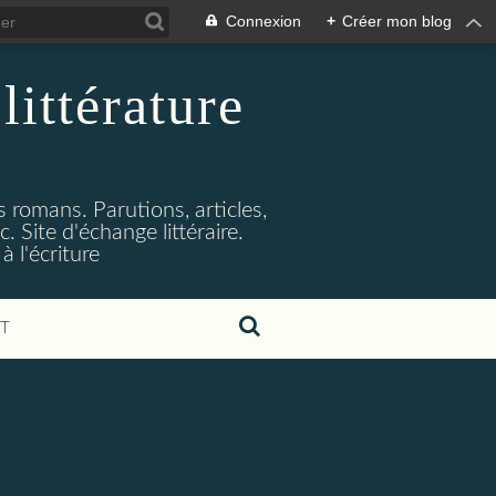
Connexion
+
Créer mon blog
littérature
s romans. Parutions, articles,
. Site d'échange littéraire.
 l'écriture
T