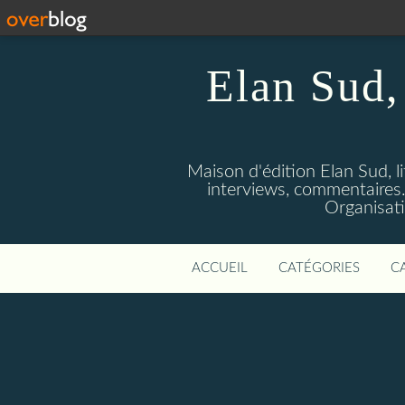
Elan Sud, 
Maison d'édition Elan Sud, li
interviews, commentaires. A
Organisati
ACCUEIL
CATÉGORIES
C