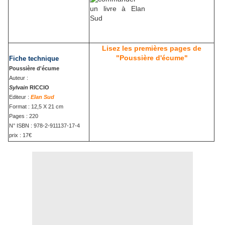
Lisez les premières pages de
"Poussière d'écume"
Fiche technique
Poussière d'écume
Auteur :
Sylvain
RICCIO
Editeur :
Elan Sud
Format : 12,5 X 21 cm
Pages : 220
N° ISBN : 978-2-911137-17-4
prix : 17€