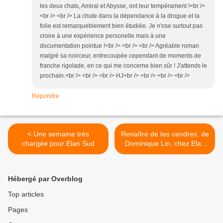
les deux chats, Amiral et Abysse, ont leur tempérament !<br />
<br /> <br /> La chute dans la dépendance à la drogue et la
folie est remarqueblement bien étudiée. Je n'ose surtout pas
croire à une expérience personelle mais à une
documentation pointue !<br /> <br /> <br /> Agréable roman
malgré sa noirceur, entrecoupée cependant de moments de
franche rigolade, en ce qui me concerne bien sûr ! J'attends le
prochain.<br /> <br /> <br /> HJ<br /> <br /> <br /> <br />
Répondre
< Une semaine très
Renaître de tes cendres, de
chargée pour Elan Sud
Dominique Lin, chez Elan
Sud >
Hébergé par Overblog
Top articles
Pages