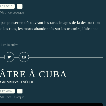
5.02.2010
…
 Maurice Leveque
enser en découvrant les rares images de la destruction
s les rues, les morts abandonnés sur les trottoirs, l’absence
Lire la suite
ÉÂTRE À CUBA
s de Maurice LÉVÊQUE
8.12.2009
…
 Maurice Leveque