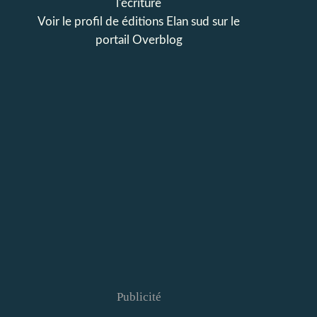
l'écriture
Voir le profil de
éditions Elan sud
sur le
portail Overblog
Publicité