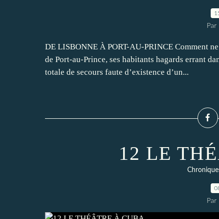
1
Par
DE LISBONNE À PORT-AU-PRINCE Comment ne pas p
de Port-au-Prince, ses habitants hagards errant dan
totale de secours faute d’existence d’un...
12 LE TH
Chronique
0
Par