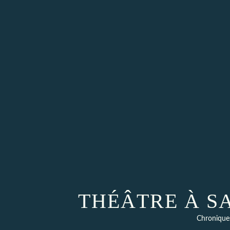
THÉÂTRE À S
Chronique