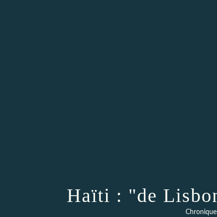
Haïti : "de Lisbo
Chronique