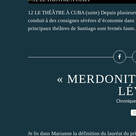
12 LE THÉÂTRE À CUBA (suite) Depuis plusieurs s
conduit à des consignes sévères d’économie dans to
principaux théâtres de Santiago sont fermés faute..
« MERDONITÉ 
LÉ
Chronique
0
Je lis dans Marianne la définition du lauréat du 