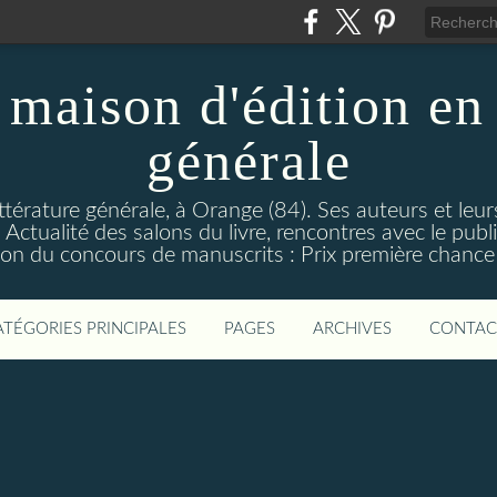
maison d'édition en 
générale
ttérature générale, à Orange (84). Ses auteurs et leur
ctualité des salons du livre, rencontres avec le public
on du concours de manuscrits : Prix première chance à
ATÉGORIES PRINCIPALES
PAGES
ARCHIVES
CONTAC