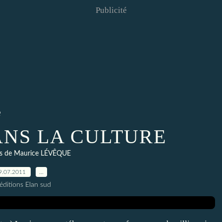
Publicité
e
ANS LA CULTURE
s de Maurice LÉVÊQUE
9.07.2011
…
éditions Elan sud