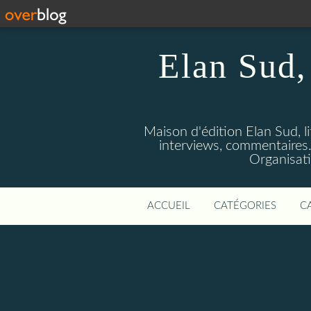
Elan Sud, 
Maison d'édition Elan Sud, li
interviews, commentaires. A
Organisati
ACCUEIL
CATÉGORIES
C