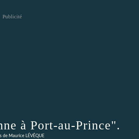
Publicité
nne à Port-au-Prince".
s de Maurice LÉVÊQUE