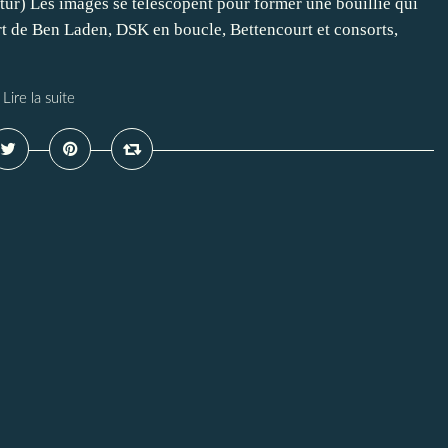
tur) Les images se télescopent pour former une bouillie qui
t de Ben Laden, DSK en boucle, Bettencourt et consorts,
Lire la suite