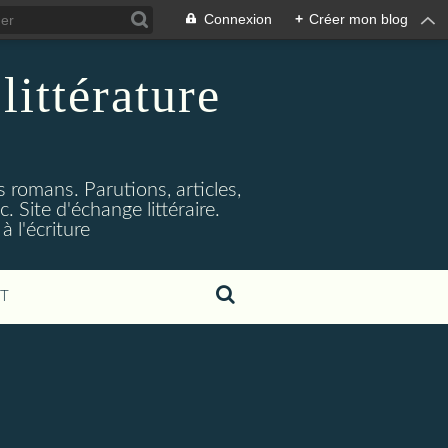
Connexion
+
Créer mon blog
littérature
s romans. Parutions, articles,
. Site d'échange littéraire.
 l'écriture
T