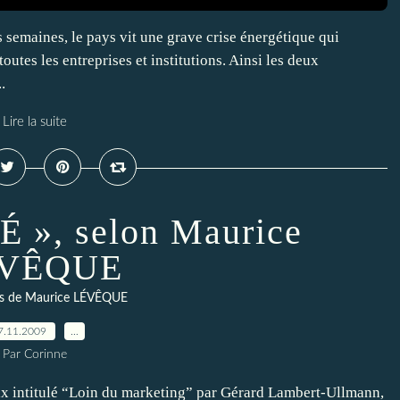
emaines, le pays vit une grave crise énergétique qui
utes les entreprises et institutions. Ainsi les deux
.
Lire la suite
», selon Maurice
VÊQUE
s de Maurice LÉVÊQUE
7.11.2009
…
Par Corinne
prix intitulé “Loin du marketing” par Gérard Lambert-Ullmann,